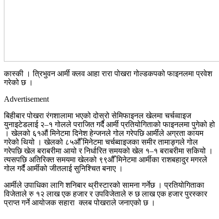
कास्की । त्रिभुवन आर्मी क्लव आहा रारा पोखरा गोल्डकपको फाइनलमा प्रवेश
गरेको छ ।
Advertisement
बिहीबार पोखरा रंगशालामा भएको दोस्रो सेमिफाइनल खेलमा चर्चव्वाइज
युनाइटेडलाई २–१ गोलले पराजित गर्दै आर्मी प्रतियोगिताको फाइनलमा पुगेको हो
। खेलको ६१औं मिनेटमा दिनेश हेन्जनले गोल गरेपछि आर्मीले अग्रता कायम
गरेको थियो । खेलको ८५औँ मिनेटमा चर्चब्वाइजका समीर तामाङ्गले गोल
गरेपछि खेल बराबरीमा आयो र निर्धारित समयको खेल १–१ बराबरीमा सकियो ।
त्यसपछि अतिरिक्त समयमा खेलको ९९औँ मिनेटमा आर्मीका राशबहादुर मगरले
गोल गर्दै आर्मीको जीतलाई सुनिश्चित बनाए ।
आर्मीले उपाधिका लागि शनिबार थ्रीस्टारको सामना गर्नेछ । प्रतियोगिताका
विजेताले रु १२ लाख एक हजार र उपविजेताले रु छ लाख एक हजार पुरस्कार
प्राप्त गर्ने आयोजक सहारा क्लब पोखराले जनाएको छ ।