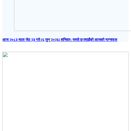
आज २०८३ साल जेठ २३ गते (६ जुन २०२६) शनिवार: यस्तो छ तपाईंको आजको भाग्यफल