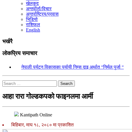
खेलकुद
अन्तर्वार्ता/विचार
अन्तर्राष्ट्रिय/प्रवास
भिडियो
राशिफल
English
भर्खरै
लोकप्रिय समाचार
१.
नेपाली पर्यटन विकासका पर्यायी निम्स दाइ अर्थात “निर्मल पुर्जा “
Search
आहा रारा गोल्डकपको फाइनलमा आर्मी
Kantipath Online
बिहिबार, माघ १८, २०८० मा प्रकाशित