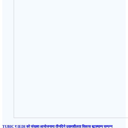
TUBIC र IEDI को संयुक्त आयोजनामा तीनदिने उद्यमशीलता विकास बुटक्याम्प सम्पन्न