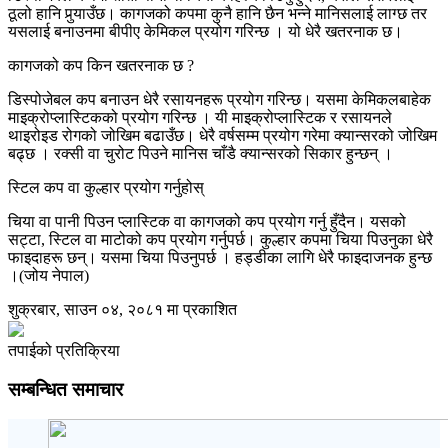
ठूलो हानि पुर्‍याउँछ। कागजको कपमा कुनै हानि छैन भन्ने मानिसलाई लाग्छ तर
यसलाई बनाउनमा बीपीए केमिकल प्रयोग गरिन्छ । यो धेरै खतरनाक छ।
कागजको कप किन खतरनाक छ ?
डिस्पोजेबल कप बनाउन धेरै रसायनहरू प्रयोग गरिन्छ। यसमा केमिकलबाहेक
माइक्रोप्लास्टिकको प्रयोग गरिन्छ । यी माइक्रोप्लास्टिक र रसायनले
थाइरोइड रोगको जोखिम बढाउँछ। धेरै वर्षसम्म प्रयोग गरेमा क्यान्सरको जोखिम
बढ्छ । रक्सी वा चुरोट पिउने मानिस चाँडै क्यान्सरको सिकार हुन्छन् ।
स्टिल कप वा कुल्हार प्रयोग गर्नुहोस्
चिया वा पानी पिउन प्लास्टिक वा कागजको कप प्रयोग गर्नु हुँदैन। यसको
सट्टा, स्टिल वा माटोको कप प्रयोग गर्नुपर्छ। कुल्हार कपमा चिया पिउनुका धेरै
फाइदाहरू छन्। यसमा चिया पिउनुपर्छ । हड्डीका लागि धेरै फाइदाजनक हुन्छ
।(जोय नेपाल)
शुक्रबार, साउन ०४, २०८१ मा प्रकाशित
तपाईको प्रतिक्रिया
सम्बन्धित समाचार