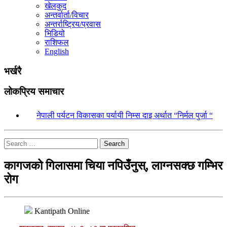
खेलकुद
अन्तर्वार्ता/विचार
अन्तर्राष्ट्रिय/प्रवास
भिडियो
राशिफल
English
भर्खरै
लोकप्रिय समाचार
१.
नेपाली पर्यटन विकासका पर्यायी निम्स दाइ अर्थात “निर्मल पुर्जा “
Search
कागजको गिलासमा चिया नपिउँनुस्, लाग्नसक्छ गम्भिर
रोग
Kantipath Online