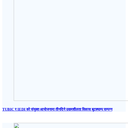
TUBIC र IEDI को संयुक्त आयोजनामा तीनदिने उद्यमशीलता विकास बुटक्याम्प सम्पन्न