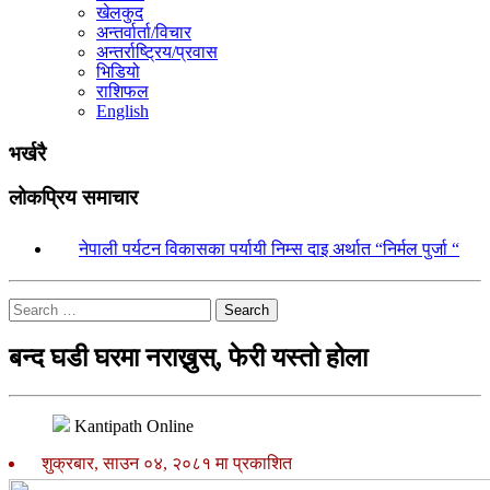
खेलकुद
अन्तर्वार्ता/विचार
अन्तर्राष्ट्रिय/प्रवास
भिडियो
राशिफल
English
भर्खरै
लोकप्रिय समाचार
१.
नेपाली पर्यटन विकासका पर्यायी निम्स दाइ अर्थात “निर्मल पुर्जा “
Search
बन्द घडी घरमा नराख्नुस्, फेरी यस्तो होला
Kantipath Online
शुक्रबार, साउन ०४, २०८१ मा प्रकाशित