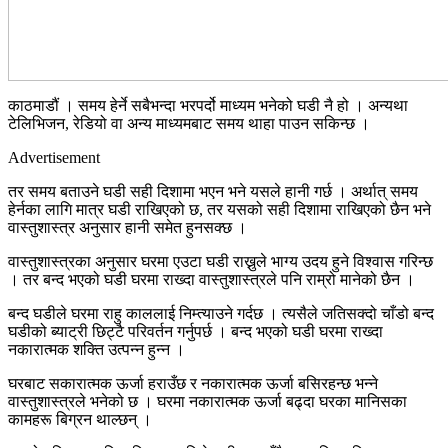
काठमाडौं । समय हेर्ने सबैभन्दा भरपर्दो माध्यम भनेको घडी नै हो । अन्यथा
टेलिभिजन, रेडियो वा अन्य माध्यमबाट समय थाहा पाउन सकिन्छ ।
Advertisement
तर समय बताउने घडी सही दिशामा भएन भने यसले हानी गर्छ । अर्थात् समय
हेर्नका लागि मात्र घडी राखिएको छ, तर यसको सही दिशामा राखिएको छैन भने
वास्तुशास्त्र अनुसार हानी समेत हुनसक्छ ।
वास्तुशास्त्रका अनुसार घरमा एउटा घडी राख्नुले भाग्य उदय हुने विश्वास गरिन्छ
। तर बन्द भएको घडी घरमा राख्दा वास्तुशास्त्रले पनि राम्रो मानेको छैन ।
बन्द घडीले घरमा राहु काललाई निम्त्याउने गर्दछ । त्यसैले जतिसक्दो चाँडो बन्द
घडीको ब्याट्री छिट्टै परिवर्तन गर्नुपर्छ । बन्द भएको घडी घरमा राख्दा
नकारात्मक शक्ति उत्पन्न हुन्न ।
घरबाट सकारात्मक ऊर्जा हराउँछ र नकारात्मक ऊर्जा बसिरहन्छ भन्ने
वास्तुशास्त्रले भनेको छ । घरमा नकारात्मक ऊर्जा बढ्दा घरका मानिसका
कामहरू बिग्रन थाल्छन् ।