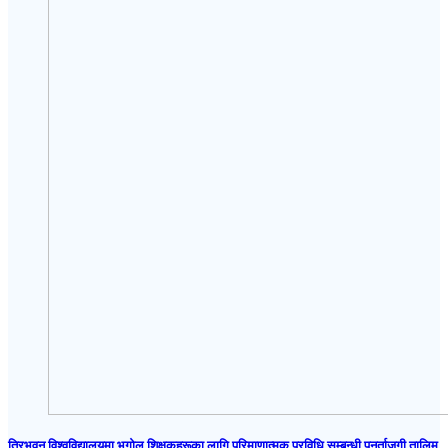
त्रिभुवन विश्वविद्यालयमा भूगोल शिक्षकहरूका लागि परिमाणात्मक प्रविधि सम्बन्धी पुनर्ताजगी तालिम