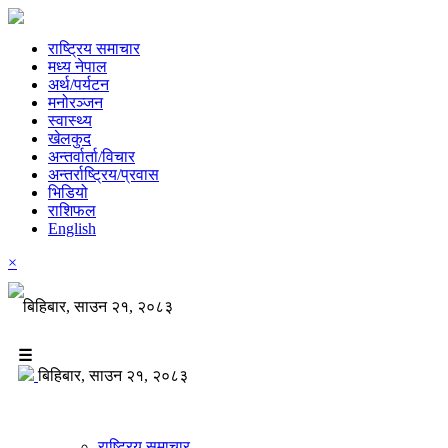
राष्ट्रिय समाचार
मध्य नेपाल
अर्थ/पर्यटन
मनोरञ्जन
स्वास्थ्य
खेलकुद
अन्तर्वार्ता/विचार
अन्तर्राष्ट्रिय/प्रवास
भिडियो
राशिफल
English
×
बिहिबार, साउन २१, २०८३
☰
बिहिबार, साउन २१, २०८३
राष्ट्रिय समाचार