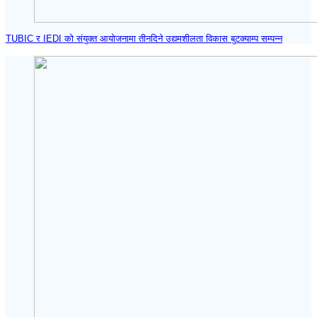
TUBIC र IEDI को संयुक्त आयोजनामा तीनदिने उद्यमशीलता विकास बुटक्याम्प सम्पन्न