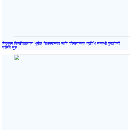
त्रिभुवन विश्वविद्यालयमा भूगोल शिक्षकहरूका लागि परिमाणात्मक प्रविधि सम्बन्धी पुनर्ताजगी
तालिम सुरु