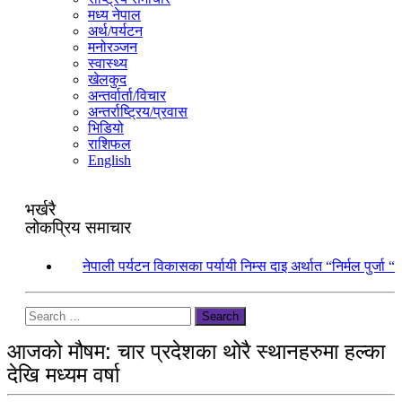
मध्य नेपाल
अर्थ/पर्यटन
मनोरञ्जन
स्वास्थ्य
खेलकुद
अन्तर्वार्ता/विचार
अन्तर्राष्ट्रिय/प्रवास
भिडियो
राशिफल
English
भर्खरै
लोकप्रिय समाचार
१.
नेपाली पर्यटन विकासका पर्यायी निम्स दाइ अर्थात “निर्मल पुर्जा “
Search
आजको मौषम: चार प्रदेशका थोरै स्थानहरुमा हल्का
देखि मध्यम वर्षा