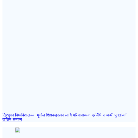
त्रिभुवन विश्वविद्यालयमा भूगोल शिक्षकहरूका लागि परिमाणात्मक प्रविधि सम्बन्धी पुनर्ताजगी
तालिम सम्पन्न