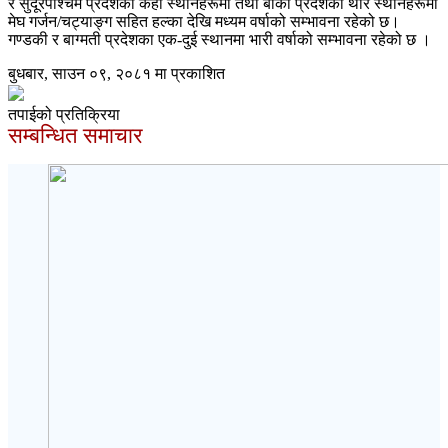
र सुदूरपश्चिम प्रदेशका केही स्थानहरूमा तथा बाँकी प्रदेशका थोरै स्थानहरूमा
मेघ गर्जन/चट्याङ्ग सहित हल्का देखि मध्यम वर्षाको सम्भावना रहेको छ।
गण्डकी र बाग्मती प्रदेशका एक-दुई स्थानमा भारी वर्षाको सम्भावना रहेको छ ।
बुधबार, साउन ०९, २०८१ मा प्रकाशित
तपाईको प्रतिक्रिया
सम्बन्धित समाचार