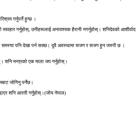
म गर्नुपर्ने हुन्छ ।
 व्यवहार गर्नुहोस्, उनीहरूलाई अनावश्यक हैरानी नगर्नुहोस्। शनिदेवको आशीर्वाद
ी समस्या पनि देखा पर्न सक्छ। दुवै अवस्थामा सजग र सजग हुन जरुरी छ ।
। शनि मन्त्रको एक माला जप गर्नुहोस्।
मबाट जोगिनु पर्नेछ।
चढाएर शनि आरती गर्नुहोस्।(जोय नेपाल)