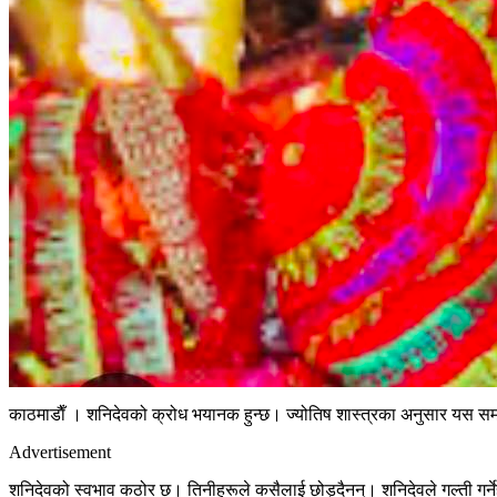
काठमाडाैँ । शनिदेवको क्रोध भयानक हुन्छ। ज्योतिष शास्त्रका अनुसार यस सम
Advertisement
शनिदेवको स्वभाव कठोर छ। तिनीहरूले कसैलाई छोड्दैनन्। शनिदेवले गल्ती गर