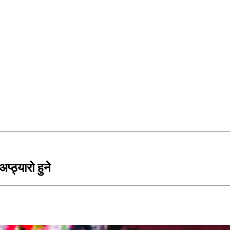
प्ठ्यारो हुने