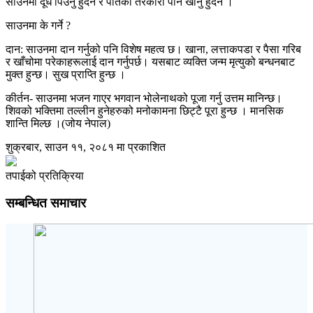
साउनमा दूध पिउनु हुँदैन र पातको तरकारी पनि खानु हुँदैन ।
साउनमा के गर्ने ?
दान: साउनमा दान गर्नुको पनि विशेष महत्व छ। खाना, लत्ताकपडा र पैसा गरिब
र खाँचोमा परेकाहरूलाई दान गर्नुपर्छ। यसबाट व्यक्ति जन्म मृत्युको बन्धनबाट
मुक्त हुन्छ। सुख प्राप्ति हुन्छ ।
कीर्तन- साउनमा भजन गाएर भगवान भोलेनाथको पूजा गर्नु उत्तम मानिन्छ।
शिवको भक्तिमा तल्लीन हुनेहरुको मनोकामना छिट्टै पूरा हुन्छ । मानसिक
शान्ति मिल्छ ।(जोय नेपाल)
शुक्रबार, साउन ११, २०८१ मा प्रकाशित
तपाईको प्रतिक्रिया
सम्बन्धित समाचार