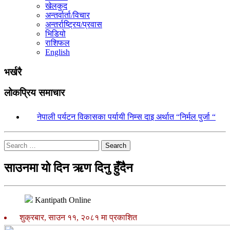
खेलकुद
अन्तर्वार्ता/विचार
अन्तर्राष्ट्रिय/प्रवास
भिडियो
राशिफल
English
भर्खरै
लोकप्रिय समाचार
१.
नेपाली पर्यटन विकासका पर्यायी निम्स दाइ अर्थात “निर्मल पुर्जा “
Search
साउनमा यो दिन ऋण दिनु हुँदैन
Kantipath Online
शुक्रबार, साउन ११, २०८१ मा प्रकाशित