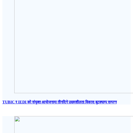
TUBIC र IEDI को संयुक्त आयोजनामा तीनदिने उद्यमशीलता विकास बुटक्याम्प सम्पन्न