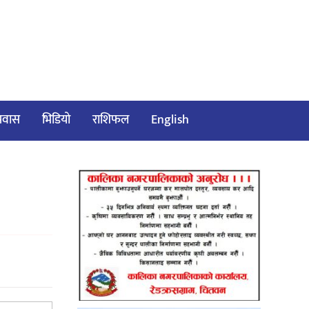
/प्रवास
भिडियो
राशिफल
English