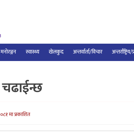
३
मनोरञ्जन
स्वास्थ्य
खेलकुद
अन्तर्वार्ता/विचार
अन्तर्राष्ट्रिय
चढाईन्छ
२०८१ मा प्रकाशित