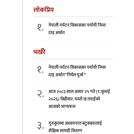
लोकप्रिय
१.
नेपाली पर्यटन विकासका पर्यायी निम्स
दाइ अर्थात
भर्खरै
१.
नेपाली पर्यटन विकासका पर्यायी निम्स
दाइ अर्थात “निर्मल पुर्जा “
२.
आज २०८३ साल असार २५ गते (९ जुलाई
२०२६) बिहीवार: यस्तो छ तपाईंको
आजको भाग्यफल
३.
गुरुकुलमा अध्ययनरत बटुकहरुलाई
शैक्षिक सामग्री वितरण