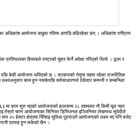
हत्वका अधिकांश आयोजना कछुवा गतिमा अगाडि बढिरहेका छन् । अधिकांश राष्ट्रिय
रतिफलका हिसाबले राष्ट्रको मुहार फेर्ने अपेक्षा गरिएको थियो । ठूला र
यो । पछि केही आयोजना थपिएको छ । सरकारको नेतृत्व तहमा रहेका राजनीतिक
ि लक्ष्यअनुसार काम हुन नसकेपछि सर्वसाधारणले ठेकेदार कम्पनी र सम्बन्धित
६२/६३ मा काम सुरु भएको आयोजनाको हालसम्म २८ दशमलव नौ किमी मूल नहर
चाइ तेस्रो चरण आयोजनाका सिनियर डिभिजनल इञ्जिनियर लेखनाथ सुवेदीले
 २० हेक्टर क्षेत्रमा सिँचाइ सुविधा पु¥याउने आयोजनाको लक्ष्य भए पनि बजेट
पानी प्रवाह हुन सकेको छैन ।