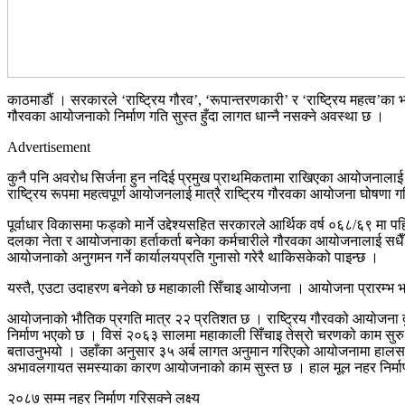
काठमाडौं । सरकारले ‘राष्ट्रिय गौरव’, ‘रूपान्तरणकारी’ र ‘राष्ट्रिय महत्व’
गौरवका आयोजनाको निर्माण गति सुस्त हुँदा लागत धान्नै नसक्ने अवस्था छ ।
Advertisement
कुनै पनि अवरोध सिर्जना हुन नदिई प्रमुख प्राथमिकतामा राखिएका आयोजनालाई स
राष्ट्रिय रूपमा महत्वपूर्ण आयोजनलाई मात्रै राष्ट्रिय गौरवका आयोजना घोषणा ग
पूर्वाधार विकासमा फड्को मार्ने उद्देश्यसहित सरकारले आर्थिक वर्ष ०६८/६९
दलका नेता र आयोजनाका हर्ताकर्ता बनेका कर्मचारीले गौरवका आयोजनालाई सधैँ प्र
आयोजनाको अनुगमन गर्ने कार्यालयप्रति गुनासो गरेरै थाकिसकेको पाइन्छ ।
यस्तै, एउटा उदाहरण बनेको छ महाकाली सिँचाइ आयोजना । आयोजना प्रारम्भ 
आयोजनाको भौतिक प्रगति मात्र २२ प्रतिशत छ । राष्ट्रिय गौरवको आयोजना 
निर्माण भएको छ । विसं २०६३ सालमा महाकाली सिँचाइ तेस्रो चरणको काम सु
बताउनुभयो । उहाँका अनुसार ३५ अर्ब लागत अनुमान गरिएको आयोजनामा हालसम्म 
अभावलगायत समस्याका कारण आयोजनाको काम सुस्त छ । हाल मूल नहर निर्माण भ
२०८७ सम्म नहर निर्माण गरिसक्ने लक्ष्य