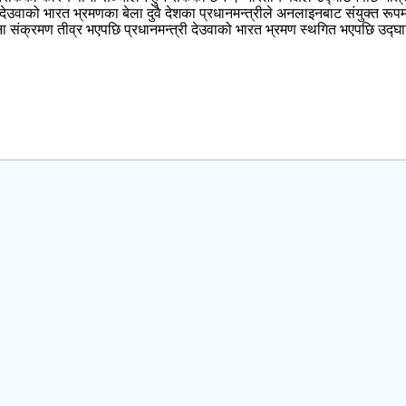
दुर देउवाको भारत भ्रमणका बेला दुवै देशका प्रधानमन्त्रीले अनलाइनबाट संयुक्त र
ना संक्रमण तीव्र भएपछि प्रधानमन्त्री देउवाको भारत भ्रमण स्थगित भएपछि उद्