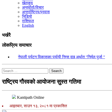
खेलकुद
अन्तर्वार्ता/विचार
अन्तर्राष्ट्रिय/प्रवास
भिडियो
राशिफल
English
भर्खरै
लोकप्रिय समाचार
१.
नेपाली पर्यटन विकासका पर्यायी निम्स दाइ अर्थात “निर्मल पुर्जा “
Search
राष्ट्रिय गौरवको आयोजना सुस्त गतिमा
Kantipath Online
आइतबार, साउन १३, २०८१ मा प्रकाशित