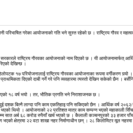
का भनी परिभाषित गरेका आयोजनाको गति भने सुस्त रहेको छ । राष्ट्रिय गौरव र म
रकारले राष्ट्रिय गौरवका आयोजनाको नाम दिएको छ । यी आयोजनामार्फत् आर्थिक प्
रिएको देखिन्छ ।
 मा पहिलोपटक १७ परियोजनालाई राष्ट्रिय गौरवका आयोजनाका रूपमा वर्गीकरण गर्‍
ाथमिकता दिएको दाबी गर्ने गरे पनि व्यवहारमा त्यस्तो देखिन सकेको छैन । बर्सेन
भएको १८ वर्ष भयो । तर, भौतिक प्रगति भने निराशाजनक छ ।
दुई दशक बित्नै लाग्दा पनि काम एकतिहाइ पनि सकिएको छैन । आर्थिक वर्ष २०
रु भएको थियो । आयोजनाको २२ प्रतिशत मात्र काम सम्पन्न भएको महाकाली सिँ
सात अर्ब ६८ करोड रुपैयाँ खर्च भएको छ । कैलाली कञ्चनपुरको ३३ हजार पाँच सय
एको क्षेत्रमा २२ वटा शाखा नहर निर्माणाधीन छन् । २८ किलोमिटर मूल नहरमा 