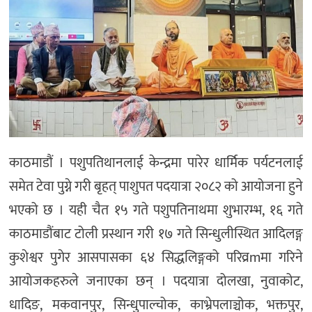
अन्तर्राष्ट्रिय/
प्रवास
भिडियो
राशिफल
English
काठमाडौं । पशुपतिथानलाई केन्द्रमा पारेर धार्मिक पर्यटनलाई
समेत टेवा पुग्ने गरी बृहत् पाशुपत पदयात्रा २०८२ को आयोजना हुने
भएको छ । यही चैत १५ गते पशुपतिनाथमा शुभारम्भ, १६ गते
काठमाडौंबाट टोली प्रस्थान गरी १७ गते सिन्धुलीस्थित आदिलङ्ग
कुशेश्वर पुगेर आसपासका ६४ सिद्धलिङ्गको परिव्रmमा गरिने
आयोजकहरुले जनाएका छन् । पदयात्रा दोलखा, नुवाकोट,
धादिङ, मकवानपुर, सिन्धुपाल्चोक, काभ्रेपलाञ्चोक, भक्तपुर,