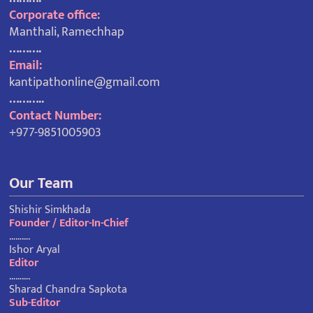
Corporate office:
Manthali, Ramechhap
……….
Email:
kantipathonline@gmail.com
………..
Contact Number:
+977-9851005903
Our Team
Shishir Simkhada
Founder / Editor-In-Chief
……….
Ishor Aryal
Editor
……….
Sharad Chandra Sapkota
Sub-Editor