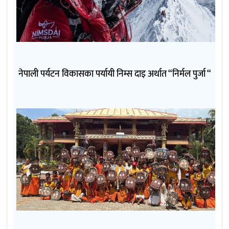
नेपाली पर्यटन विकासका पर्यायी निम्स दाइ अर्थात “निर्मल पुर्जा “