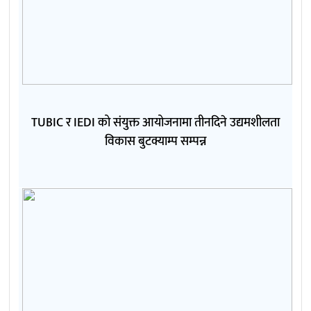
TUBIC र IEDI को संयुक्त आयोजनामा तीनदिने उद्यमशीलता
विकास बुटक्याम्प सम्पन्न