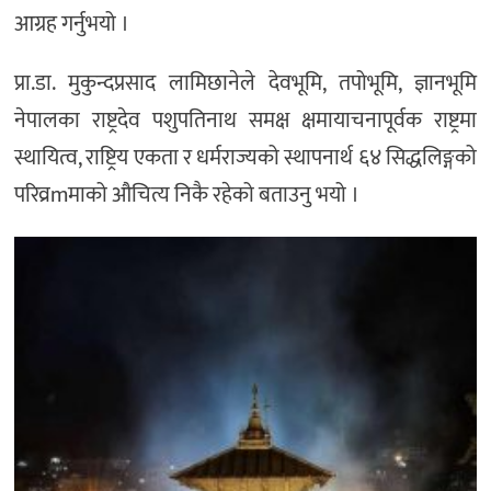
आग्रह गर्नुभयो ।
प्रा.डा. मुकुन्दप्रसाद लामिछानेले देवभूमि, तपोभूमि, ज्ञानभूमि
नेपालका राष्ट्रदेव पशुपतिनाथ समक्ष क्षमायाचनापूर्वक राष्ट्रमा
स्थायित्व, राष्ट्रिय एकता र धर्मराज्यको स्थापनार्थ ६४ सिद्धलिङ्गको
परिव्रmमाको औचित्य निकै रहेको बताउनु भयो ।