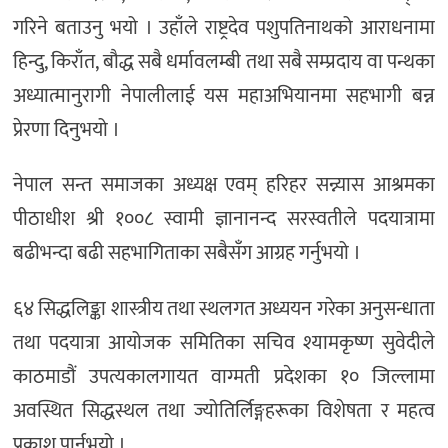
गरिने बताउनु भयो । उहाँले राष्ट्रदेव पशुपतिनाथको आराधनामा
हिन्दु, किराँत, बौद्ध सबै धर्मावलम्बी तथा सबै सम्प्रदाय वा पन्थका
अध्यात्मानुरागी नेपालीलाई यस महाअभियानमा सहभागी बन्न
प्रेरणा दिनुभयो ।
नेपाल सन्त समाजका अध्यक्ष एवम् हरिहर सन्न्यास आश्रमका
पीठाधीश श्री १००८ स्वामी ज्ञानानन्द सरस्वतीले पदयात्रामा
बढीभन्दा बढी सहभागिताका सबैसँग आग्रह गर्नुभयो ।
६४ सिद्धलिङ्का शास्त्रीय तथा स्थलगत अध्ययन गरेका अनुसन्धाता
तथा पदयात्रा आयोजक समितिका सचिव श्यामकृष्ण सुवेदीले
काठमाडौं उपत्यकालगायत वाग्मती प्रदेशका १० जिल्लामा
अवस्थित सिद्धस्थल तथा ज्योतिर्लिङ्गहरूका विशेषता र महत्व
प्रकाश पार्नुभयो ।