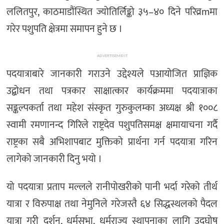
ललितपुर, काठमाडौंस्थित ज्योतिर्लिङ्को ३५–४० दिने परिव्रmमा
गरेर पशुपति क्षेत्रमा समापन हुने छ ।
ADVERTISEMENT
पदयात्राबारे जानकारी गराउने उद्देश्यले पआयोजित प्राज्ञिक
उद्बोधन तथा पत्रकार साक्षात्कार कार्यक्रममा पदयात्राका
सङ्कल्पकर्ता तथा महेश संस्कृत गुरुकुलम्का अध्यक्ष श्री १००८
स्वामी रमणानन्द गिरिले राष्ट्रदेव पशुपतिसमक्ष क्षमायाचना गर्दै
राष्ट्रका सबै अभिशापबाट मुक्तिको प्रार्थना गर्न पदयात्रा गरिन
लागेको जानकारी दिनु भयो ।
यो पदयात्रा प्रताप मल्लले रानीपोखरीको पानी भर्दा गरेको तीर्थ
यात्रा र विरुपाक्ष तथा नेमुनिले गरेजस्तै ६४ सिद्धस्थलको पैदल
यात्रा गरी दर्शन, धर्मसभा, धर्मराज्य स्थापनाका लागि उद्घोष