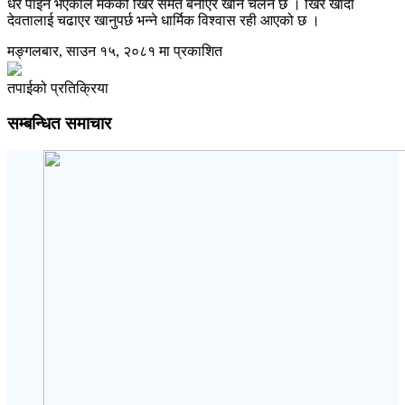
धेरै पाइने भएकाले मकैको खिर समेत बनाएर खाने चलन छ । खिर खाँदा
देवतालाई चढाएर खानुपर्छ भन्ने धार्मिक विश्वास रही आएको छ ।
मङ्गलबार, साउन १५, २०८१ मा प्रकाशित
तपाईको प्रतिक्रिया
सम्बन्धित समाचार