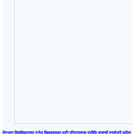
त्रिभुवन विश्वविद्यालयमा भूगोल शिक्षकहरूका लागि परिमाणात्मक प्रविधि सम्बन्धी पुनर्ताजगी तालिम