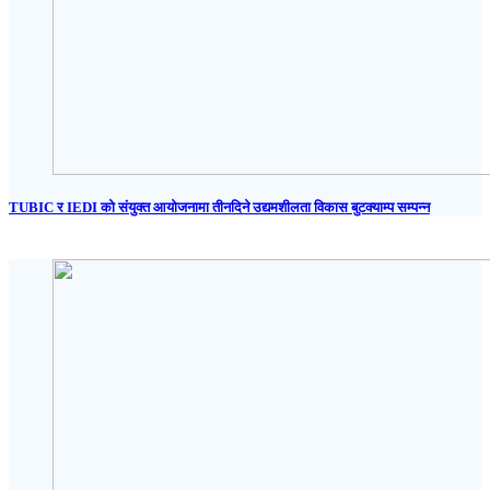
TUBIC र IEDI को संयुक्त आयोजनामा तीनदिने उद्यमशीलता विकास बुटक्याम्प सम्पन्न