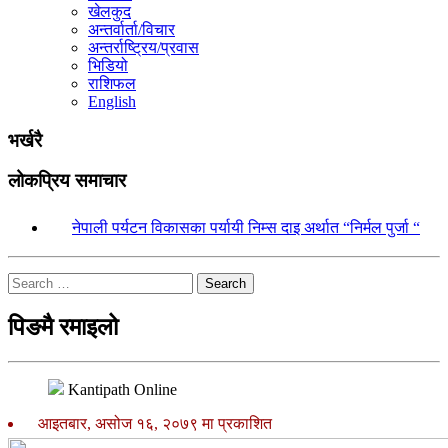
खेलकुद
अन्तर्वार्ता/विचार
अन्तर्राष्ट्रिय/प्रवास
भिडियो
राशिफल
English
भर्खरै
लोकप्रिय समाचार
१.
नेपाली पर्यटन विकासका पर्यायी निम्स दाइ अर्थात “निर्मल पुर्जा “
Search
पिङमै रमाइलो
Kantipath Online
आइतबार, असोज १६, २०७९ मा प्रकाशित