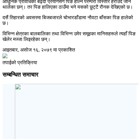
आधुनिक प्रविधिको बढ्दो प्रयोगसँगै पिङ हाल्ने परम्परा विस्तारै हराउँदै जान
थालेका छन्। तर पिङ हालिएका ठाउँमा भने यसको छुट्टै रौनक देखिएको छ।
दसैं तिहारको अवसरमा बिजबजारले चोभारडाँडामा नौवटा बाँसका पिङ हालेको
छ।
विभिन्न क्षेत्रका बालबालिका तथा विभिन्न उमेर समूहका मानिसहरूले त्यहाँ पिङ
खेलेर मज्जा लिइरहेका छन्।
आइतबार, असोज १६, २०७९ मा प्रकाशित
तपाईको प्रतिक्रिया
सम्बन्धित समाचार