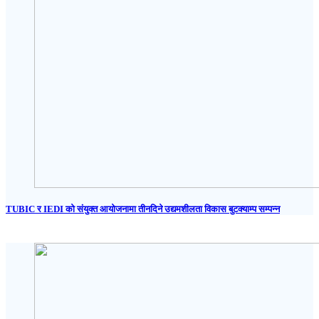
TUBIC र IEDI को संयुक्त आयोजनामा तीनदिने उद्यमशीलता विकास बुटक्याम्प सम्पन्न