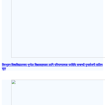
त्रिभुवन विश्वविद्यालयमा भूगोल शिक्षकहरूका लागि परिमाणात्मक प्रविधि सम्बन्धी पुनर्ताजगी तालिम
सुरु