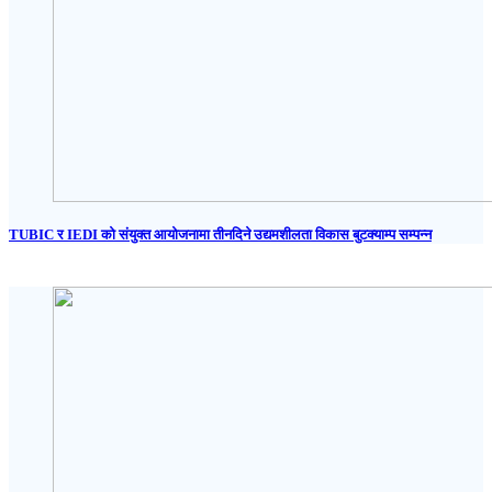
TUBIC र IEDI को संयुक्त आयोजनामा तीनदिने उद्यमशीलता विकास बुटक्याम्प सम्पन्न