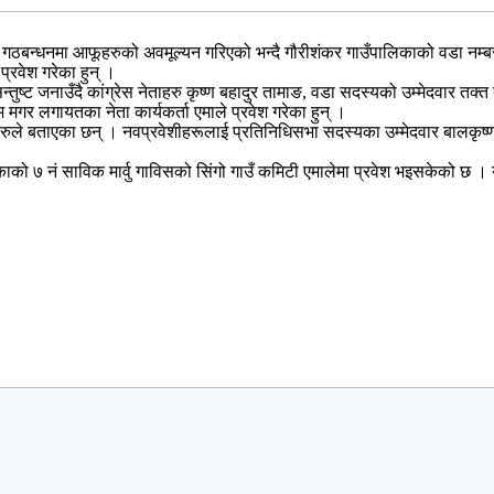
 गठबन्धनमा आफूहरुको अवमूल्यन गरिएको भन्दै गौरीशंकर गाउँपालिकाको वडा नम्बर ८
प्रवेश गरेका हुन् ।
्तुष्ट जनाउँदै कांग्रेस नेताहरु कृष्ण बहादुर तामाङ, वडा सदस्यको उम्मेदवार तक्त
र लगायतका नेता कार्यकर्ता एमाले प्रवेश गरेका हुन् ।
ीहरुले बताएका छन् । नवप्रवेशीहरूलाई प्रतिनिधिसभा सदस्यका उम्मेदवार बालकृष्
ो ७ नं साविक मार्वु गाविसको सिंगो गाउँ कमिटी एमालेमा प्रवेश भइसकेको छ । य