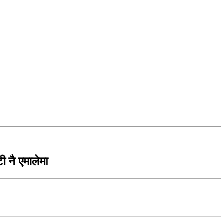
ी नै एमालेमा