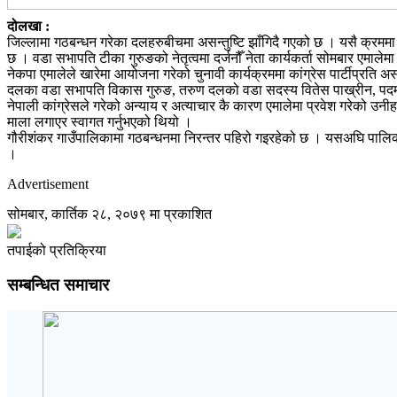
दोलखा :
जिल्लामा गठबन्धन गरेका दलहरुबीचमा असन्तुष्टि झाँगिदै गएको छ । यसै क्रममा
छ । वडा सभापति टीका गुरुङको नेतृत्वमा दर्जनौँ नेता कार्यकर्ता सोमबार एमालेमा 
नेकपा एमालेले खारेमा आयोजना गरेको चुनावी कार्यक्रममा कांग्रेस पार्टीप्रति असन
दलका वडा सभापति विकास गुरुङ, तरुण दलको वडा सदस्य वितेस पाख्रीन, पदम मग
नेपाली कांग्रेसले गरेको अन्याय र अत्याचार कै कारण एमालेमा प्रवेश गरेको उन
माला लगाएर स्वागत गर्नुभएको थियो ।
गौरीशंकर गाउँपालिकामा गठबन्धनमा निरन्तर पहिरो गइरहेको छ । यसअघि पालिकाक
।
Advertisement
सोमबार, कार्तिक २८, २०७९ मा प्रकाशित
तपाईको प्रतिक्रिया
सम्बन्धित समाचार