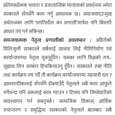
प्रतिस्पर्धात्मक भावना र प्रजातान्त्रिक मान्यताको प्रवर्धनमा समेत
सरकारले सँगसँगै काम गर्नु आवश्यक छ । समाजवादउन्मुख
अर्थतन्त्रका लागि ‘प्रगतिशील कर प्रणाली’मार्फत पनि बिस्तारै
आधार तय गर्न सकिन्छ ।
समन्वयात्मक नेतृत्व प्रणालीको अवलम्बन :
अहिलेको
मिलिजुली सरकारले सबैलाई साथमा लिई नीतिनिर्माण एवं
कार्यान्वयनमा नेतृत्व चुक्नुहुँदैन । यसका लागि विज्ञको राय–
सुझाव लिन सरकार हिचकिचाउनु हुँदैन । सरकारले स्पष्ट नीति
तथा कार्यक्रम तय गर्दै ती कार्यक्रम कार्यान्वयनमा सहयात्री दल र
आमनागरिकलाई सँगसँगै डो¥याउँदै नेतृत्वले सबै काम आफूले
गर्नेभन्दा पनि अरूलाई काम गराउन र टिममा पनि जिम्मेवारीको
व्यवस्थापन गर्न सक्नुपर्छ । सामाजिक विकास, आर्थिक
रूपान्तरण र समृद्धिमा सरकारको नेतृत्वले बारम्बार सबै