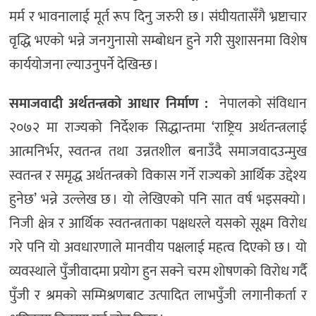
मर्म र भावनालाई मूर्त रूप दिनु जरुरी छ । संघीयतासँगै भ्रष्टाचार
वृद्धि भएको भन्ने जनगुनासो सम्बोधन हुने गरी सुशासनमा विशेष
कार्ययोजना ल्याउनुपर्ने देखिन्छ ।
समाजवादी अर्थतन्त्रको आधार निर्माण :
नेपालको संविधान
२०७२ मा राज्यको निर्देशक सिद्धान्तमा ‘राष्ट्रिय अर्थतन्त्रलाई
आत्मनिर्भर, स्वतन्त्र तथा उन्नतशील बनाउँदै समाजवादउन्मुख
स्वतन्त्र र समृद्ध अर्थतन्त्रको विकास गर्ने राज्यको आर्थिक उद्देश्य
हुनेछ’ भन्ने उल्लेख छ । यो लेखिएको पनि सात वर्ष भइसक्यो ।
निजी क्षेत्र र आर्थिक स्वतन्त्रताका पक्षधरले यसको सूक्ष्म विरोध
गरे पनि यो अवधारणाले मानवीय पक्षलाई महत्व दिएको छ । यो
व्यवस्थाले पुँजीवादमा प्रयोग हुन सक्ने चरम शोषणको विरोध गर्दै
पुँजी र श्रमको सम्मिश्रणबाट उत्पादित लाभपुँजी लगानीकर्ता र