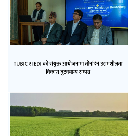
TUBIC र IEDI को संयुक्त आयोजनामा तीनदिने उद्यमशीलता
विकास बुटक्याम्प सम्पन्न