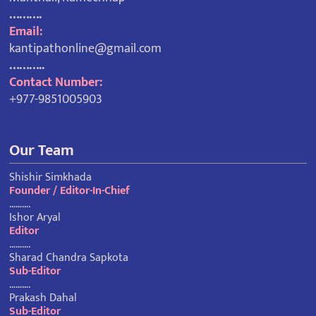
……….
Email:
kantipathonline@gmail.com
………..
Contact Number:
+977-9851005903
Our Team
Shishir Simkhada
Founder / Editor-In-Chief
……….
Ishor Aryal
Editor
……….
Sharad Chandra Sapkota
Sub-Editor
……….
Prakash Dahal
Sub-Editor