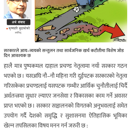
अन्तर्राष्ट्रिय/
प्रवास
भिडियो
राशिफल
English
सरकारले आय–व्ययको सन्तुलन तथा सार्वजनिक खर्च कटौतीमा विशेष जोड
दिन आवश्यक छ
हालै मात्र पुष्पकमल दाहाल प्रचण्ड नेतृत्वमा नयाँ सरकार गठन
भएको छ । यसअघि नौ–नौ महिना गरी दुईपटक सरकारको नेतृत्व
गरिसकेका प्रचण्डलाई यसपटक गम्भीर आर्थिक चुनौतीलाई चिर्दै
अर्थतन्त्रमा सुधार ल्याएर जनसेवा र विकासका काम गर्ने अवसर
प्राप्त भएको छ । सरकार सञ्चालनको विगतको अनुभवलाई समेत
उपयोग गर्दै देशको समृद्धि र सुशासनमा ऐतिहासिक भूमिका
खेल्न तपसिलका विषय मनन गर्न जरुरी छ :