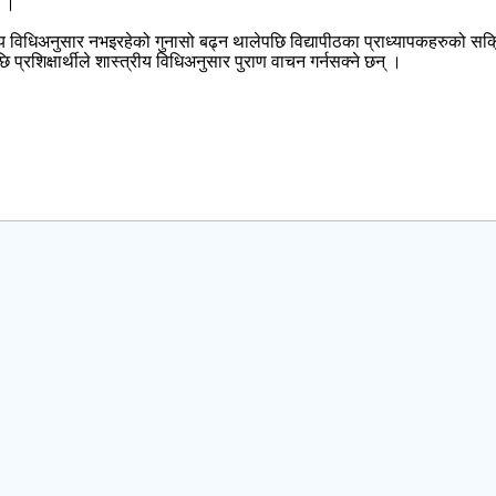
छ ।
 विधिअनुसार नभइरहेको गुनासो बढ्न थालेपछि विद्यापीठका प्राध्यापकहरुको सक्रिय
्रशिक्षार्थीले शास्त्रीय विधिअनुसार पुराण वाचन गर्नसक्ने छन् ।