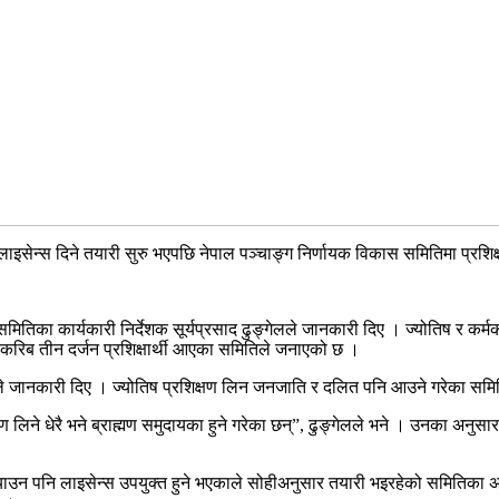
एर लाइसेन्स दिने तयारी सुरु भएपछि नेपाल पञ्चाङ्ग निर्णायक विकास समितिमा प्रशि
 समितिका कार्यकारी निर्देशक सूर्यप्रसाद ढुङ्गेलले जानकारी दिए । ज्योतिष र कर
 करिब तीन दर्जन प्रशिक्षार्थी आएका समितिले जनाएको छ ।
उनले जानकारी दिए । ज्योतिष प्रशिक्षण लिन जनजाति र दलित पनि आउने गरेका स
्षण लिने धेरै भने ब्राह्मण समुदायका हुने गरेका छन्”, ढुङ्गेलले भने । उनका अन
्याउन पनि लाइसेन्स उपयुक्त हुने भएकाले सोहीअनुसार तयारी भइरहेको समितिका अध