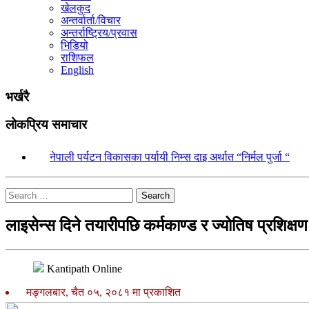
खेलकुद
अन्तर्वार्ता/विचार
अन्तर्राष्ट्रिय/प्रवास
भिडियो
राशिफल
English
भर्खरै
लोकप्रिय समाचार
१.
नेपाली पर्यटन विकासका पर्यायी निम्स दाइ अर्थात “निर्मल पुर्जा “
Search
लाइसेन्स दिने तयारीपछि कर्मकाण्ड र ज्योतिष प्रशिक्षण
Kantipath Online
मङ्गलबार, चैत ०५, २०८१ मा प्रकाशित