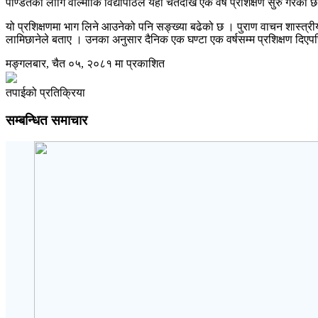
पण्डितका लागि वाल्मीकि विद्यापीठले यही चैतदेखि एक वर्षे प्रशिक्षण सुरु गरेको 
यो प्रशिक्षणमा भाग लिने आउनेको पनि सङ्ख्या बढेको छ । पुराण वाचन शास्त्रीय
लामिछानेले बताए । उनका अनुसार दैनिक एक घण्टा एक वर्षसम्म प्रशिक्षण दिएपछि प
मङ्गलबार, चैत ०५, २०८१ मा प्रकाशित
तपाईको प्रतिक्रिया
सम्बन्धित समाचार