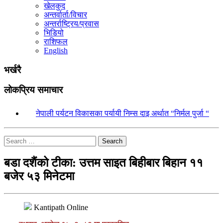
खेलकुद
अन्तर्वार्ता/विचार
अन्तर्राष्ट्रिय/प्रवास
भिडियो
राशिफल
English
भर्खरै
लोकप्रिय समाचार
१.
नेपाली पर्यटन विकासका पर्यायी निम्स दाइ अर्थात “निर्मल पुर्जा “
Search
बडा दशैंको टीका: उत्तम साइत बिहीबार बिहान ११
बजेर ५३ मिनेटमा
Kantipath Online