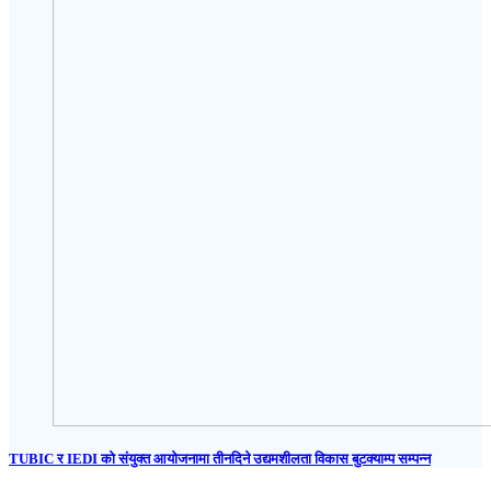
TUBIC र IEDI को संयुक्त आयोजनामा तीनदिने उद्यमशीलता विकास बुटक्याम्प सम्पन्न