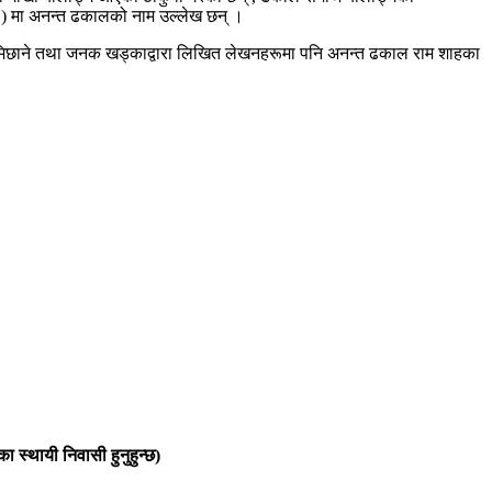
२) मा अनन्त ढकालको नाम उल्लेख छन् ।
र लामिछाने तथा जनक खड्काद्वारा लिखित लेखनहरूमा पनि अनन्त ढकाल राम शाहका
 स्थायी निवासी हुनुहुन्छ)