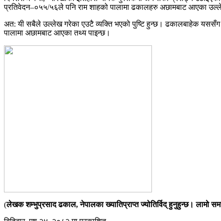
प्रतिवेदन–०५५/५६ले पनि राम शाहको पालामा ढकालहरु अछामबाट आएका उल्लेख 
अत: यी सबैले उल्लेख गरेका एउटै व्यक्ति भएको पुष्टि हुन्छ। ढकालबाहेक यस
पालामा अछामबाट आएका तथ्य पाइन्छ।
(
लेखक शम्भुप्रसाद ढकाल, नेपालका ख्यातिप्राप्त ज्योतिर्विद् हुनुहुन्छ। लामो