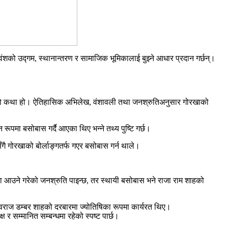
शको उद्गम, स्थानान्तरण र सामाजिक भूमिकालाई बुझ्ने आधार प्रदान गर्छन्।
तरताको कथा हो। ऐतिहासिक अभिलेख, वंशावली तथा जनश्रुतिअनुसार गोरखाको
पमा बसोबास गर्दै आएका थिए भन्ने तथ्य पुष्टि गर्छ।
 गोरखाको बोर्लाङ्गतर्फ गएर बसोबास गर्न थाले।
खा आउने गरेको जनश्रुति पाइन्छ, तर स्थायी बसोबास भने राजा राम शाहको
राज डम्बर शाहको दरबारमा ज्योतिषिका रूपमा कार्यरत थिए।
र सम्मानित सम्बन्धमा रहेको स्पष्ट पार्छ।