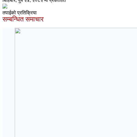
बिहिबार, पुष २४, २०८२ मा प्रकाशित
तपाईको प्रतिक्रिया
सम्बन्धित समाचार