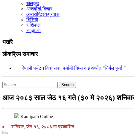
खेलकुद
अन्तर्वार्ता/विचार
अन्तर्राष्ट्रिय/प्रवास
भिडियो
राशिफल
English
भर्खरै
लोकप्रिय समाचार
१.
नेपाली पर्यटन विकासका पर्यायी निम्स दाइ अर्थात “निर्मल पुर्जा “
Search
आज २०८३ साल जेठ १६ गते (३० मे २०२६) शनिवार
Kantipath Online
शनिबार, जेठ १६, २०८३ मा प्रकाशित