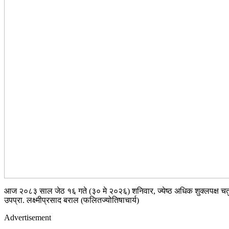
आज २०८३ साल जेठ १६ गते (३० मे २०२६) शनिवार, ज्येष्ठ अधिक शुक्लपक्ष चतुर
उपप्रा. लक्ष्मीप्रसाद बराल (फलितज्योतिषाचार्य)
Advertisement