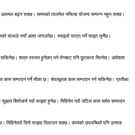
पनि अलमल बढ्न सक्छ। समयको तालमेल नमिल्दा योजना सम्पन्न नहुन सक्छ।
नको साथले नयाँ आशा जगाउनेछ। रमाइलो यात्रा गर्ने साइत जुर्नेछ।
सकिनेछ। शत्रु परास्त हुनेछन् भने रोगबाट पनि छुटकारा मिल्नेछ। आवेशमा
्ठित काम सम्पादन गर्ने मौका छ। सेवामूलक काम सम्पादन गर्न सकिनेछ। प्रतीक्षा
ो सुझाव शिरोधार्य गर्दा फाइदा हुनेछ। मिहिनेत गर्दा जटिल काम समेत सम्पादन
ुनेछ। मिहिनेतले दिगो फाइदा दिलाउन सक्छ। कामको उपलब्धिले पनि उत्साह