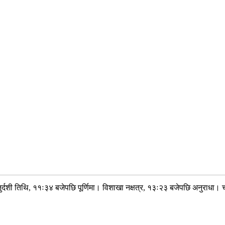
्दशी तिथि, ११ः३४ बजेपछि पूर्णिमा। विशाखा नक्षत्र, १३ः२३ बजेपछि अनुराधा। च