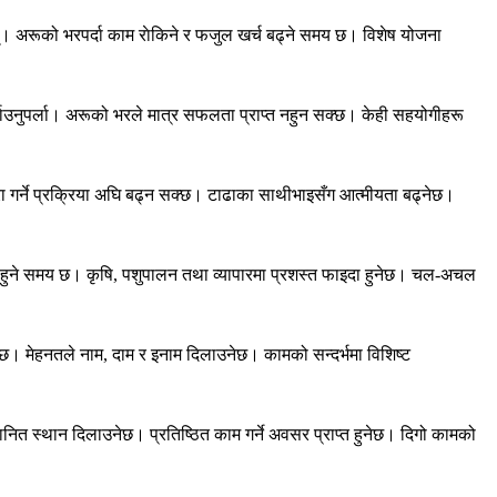
। अरूको भरपर्दा काम राेकिने र फजुल खर्च बढ्ने समय छ। विशेष योजना
याउनुपर्ला। अरूको भरले मात्र सफलता प्राप्त नहुन सक्छ। केही सहयोगीहरू
गर्ने प्रक्रिया अघि बढ्न सक्छ। टाढाका साथीभाइसँग आत्मीयता बढ्नेछ।
ागी हुने समय छ। कृषि, पशुपालन तथा व्यापारमा प्रशस्त फाइदा हुनेछ। चल-अचल
्नेछ। मेहनतले नाम, दाम र इनाम दिलाउनेछ। कामको सन्दर्भमा विशिष्ट
नित स्थान दिलाउनेछ। प्रतिष्ठित काम गर्ने अवसर प्राप्त हुनेछ। दिगो कामको