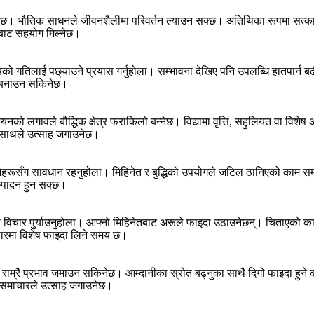
 भौतिक साधनले जीवनशैलीमा परिवर्तन ल्याउन सक्छ। अतिथिका रूपमा सत्कार पा
इबाट सहयोग मिल्नेछ।
ो गतिलाई पछ्याउने प्रयास गर्नुहोला। सम्भावना देखिए पनि उपलब्धि हातपार्न बढी 
म बनाउन सकिनेछ।
यनको लगावले बौद्धिक क्षेत्र फराकिलो बन्नेछ। विद्यामा वृत्ति, सहुलियत वा विशेष अ
ो साथले उत्साह जगाउनेछ।
नेहरूसँग सावधान रहनुहोला। मिहिनेत र बुद्धिको उपयोगले जटिल ठानिएको का
म्पादन हुन सक्छ।
िचार पुर्याउनुहोला। आफ्नो मिहिनेतबाट अरूले फाइदा उठाउनेछन्। चिताएको काम स
यापारमा विशेष फाइदा लिने समय छ।
 राम्रै प्रभाव जमाउन सकिनेछ। आम्दानीका स्रोत बढ्नुका साथै दिगो फाइदा हुने 
द समाचारले उत्साह जगाउनेछ।