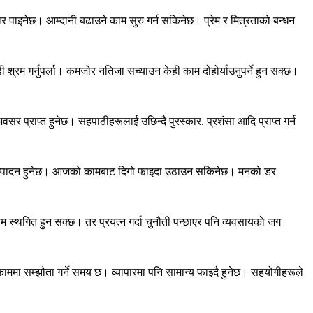
इनेछ। आम्दानी बढाउने काम सुरु गर्न सकिनेछ। प्रेम र मित्रताको बन्धन
श्रम गर्नुपर्ला। कमजोर नतिजा सच्याउन केही काम दोहोर्याउनुपर्ने हुन सक्छ।
वसर प्राप्त हुनेछ। सहपाठीहरूलाई उछिन्दै पुरस्कार, प्रशंसा आदि प्राप्त गर्न
म सम्पादन हुनेछ। आजको कामबाट दिगो फाइदा उठाउन सकिनेछ। मनको डर
्थगित हुन सक्छ। तर प्रयत्न गर्दा चुनौती पन्छाएर पनि व्यवसायकाे जग
काममा सम्झौता गर्ने समय छ। व्यापारमा पनि सामान्य फाइदै हुनेछ। सहयोगीहरूले