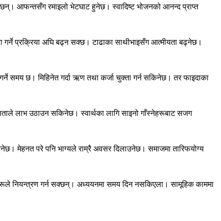
ेछन्। आफन्तसँग रमाइलो भेटघाट हुनेछ। स्वादिष्ट भोजनको आनन्द प्राप्त
गर्ने प्रक्रिया अघि बढ्न सक्छ। टाढाका साथीभाइसँग आत्मीयता बढ्नेछ।
र्ने समय छ। मिहिनेत गर्दा ऋण तथा कर्जा चुक्ता गर्न सकिनेछ। तर फाइदाका
ीलताले लाभ उठाउन सकिनेछ। स्वार्थका लागि साइनो गाँस्नेहरूबाट सजग
ागी हुनेछ। मेहनत परे पनि भाग्यले राम्रै अवसर दिलाउनेछ। समाजमा तारिफयोग्य
ि अरूले नियन्त्रण गर्न सक्छन्। अध्ययनमा समय दिन नसकिएला। सामूहिक काममा