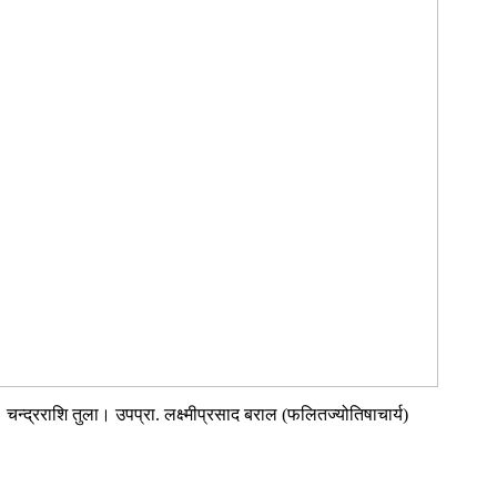
्द्रराशि तुला। उपप्रा. लक्ष्मीप्रसाद बराल (फलितज्योतिषाचार्य)