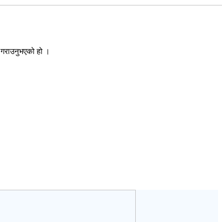
श गराउनुभएको हो ।