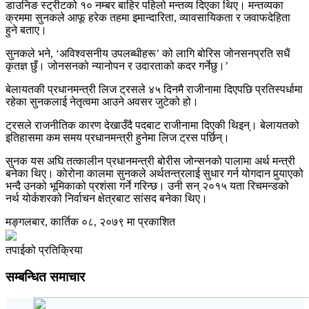
डाउनिङ स्ट्रीटको १० नम्बर बाहिर पहिलो मन्तव्य दिएका थिए। मन्तव्यका
क्रममा सुनकले आफू हरेक तहमा इमान्दारिता, व्यावसायिकता र जवाफदेहिता
हुने बताए।
सुनकले भने, ‘अविश्वसनीय उपलब्धीहरू’ को लागि बोरिस जोनसनप्रति सधैं
कृतज्ञ छुँ। जोनसनको न्यानोपन र उदारताको कदर गर्नेछु।’
बेलायतकी प्रधानमन्त्री लिज ट्रसले ४५ दिनमै राजीनामा दिएपछि प्रतिस्पर्धामा
रहेका सुनकलाई नेतृत्वमा आउने अवसर जुटेको हो।
ट्रसले राजनीतिक कारण देखाउँदै पदबाट राजीनामा दिएकी थिइन्। बेलायतको
इतिहासमा कम समय प्रधानमन्त्री हुनेमा लिज ट्रस पर्छिन्।
सुनक यस अघि तत्कालीन प्रधानमन्त्री बोरीस जोन्सनको पालामा अर्थ मन्त्री
बनेका थिए। कोरोना कालमा सुनकले अर्थतन्त्रलाई सुधार गर्न योगदान पुर्‍याएको
भन्दै उनको भूमिकाको प्रशंसा गर्ने गरिन्छ। उनी सन् २०१५ यता रिचमन्डको
नर्थ योर्कशरको निर्वाचन क्षेत्रबाट सांसद बनेका थिए।
मङ्गलबार, कार्तिक ०८, २०७९ मा प्रकाशित
तपाईको प्रतिक्रिया
सम्बन्धित समाचार