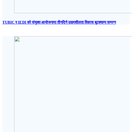
TUBIC र IEDI को संयुक्त आयोजनामा तीनदिने उद्यमशीलता विकास बुटक्याम्प सम्पन्न