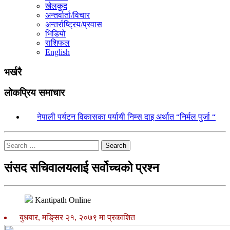
खेलकुद
अन्तर्वार्ता/विचार
अन्तर्राष्ट्रिय/प्रवास
भिडियो
राशिफल
English
भर्खरै
लोकप्रिय समाचार
१.
नेपाली पर्यटन विकासका पर्यायी निम्स दाइ अर्थात “निर्मल पुर्जा “
Search
संसद सचिवालयलाई सर्वोच्चको प्रश्न
Kantipath Online
बुधबार, मङि्सर २१, २०७९ मा प्रकाशित