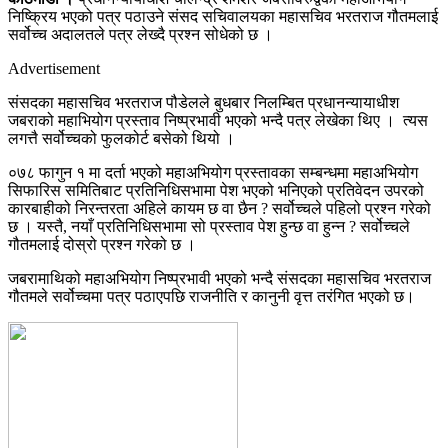
निष्क्रिय भएको पत्र पठाउने संसद सचिवालयका महासचिव भरतराज गौतमलाई
सर्वोच्च अदालतले पत्र लेख्दै प्रश्न सोधेको छ ।
Advertisement
संसदका महासचिव भरतराज पौडेलले बुधबार निलम्बित प्रधानन्यायाधीश
जबराको महाभियोग प्रस्ताव निष्प्रभावी भएको भन्दै पत्र लेखेका थिए । त्यस
लगत्तै सर्वोच्चको फुलकोर्ट बसेको थियो ।
०७८ फागुन १ मा दर्ता भएको महाअभियोग प्रस्तावका सम्बन्धमा महाअभियोग
सिफारिस समितिबाट प्रतिनिधिसभामा पेश भएको भनिएको प्रतिवेदन उपरको
कारबाहीको निरन्तरता अहिले कायम छ वा छैन ? सर्वोच्चले पहिलो प्रश्न गरेको
छ । यस्तै, नयाँ प्रतिनिधिसभामा सो प्रस्ताव पेश हुन्छ वा हुन्न ? सर्वोच्चले
गौतमलाई दोस्रो प्रश्न गरेको छ ।
जबरामाथिको महाअभियोग निष्प्रभावी भएको भन्दै संसदका महासचिव भरतराज
गौतमले सर्वोच्चमा पत्र पठाएपछि राजनीति र कानुनी वृत्त तरंगित भएको छ।