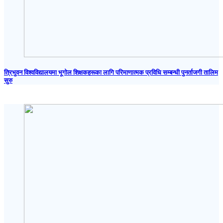
त्रिभुवन विश्वविद्यालयमा भूगोल शिक्षकहरूका लागि परिमाणात्मक प्रविधि सम्बन्धी पुनर्ताजगी तालिम
सुरु