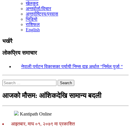
खेलकुद
अन्तर्वार्ता/विचार
अन्तर्राष्ट्रिय/प्रवास
भिडियो
राशिफल
English
भर्खरै
लोकप्रिय समाचार
१.
नेपाली पर्यटन विकासका पर्यायी निम्स दाइ अर्थात “निर्मल पुर्जा “
Search
आजको मौसम: आंशिकदेखि सामान्य बदली
Kantipath Online
आइतबार, माघ ०१, २०७९ मा प्रकाशित