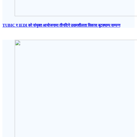
TUBIC र IEDI को संयुक्त आयोजनामा तीनदिने उद्यमशीलता विकास बुटक्याम्प सम्पन्न