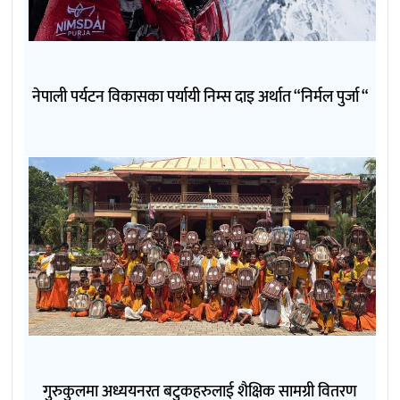
नेपाली पर्यटन विकासका पर्यायी निम्स दाइ अर्थात “निर्मल पुर्जा “
गुरुकुलमा अध्ययनरत बटुकहरुलाई शैक्षिक सामग्री वितरण