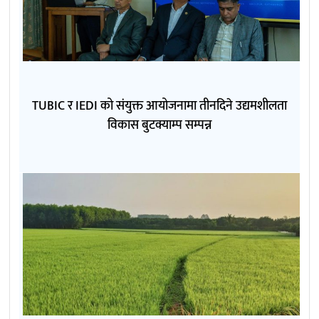
TUBIC र IEDI को संयुक्त आयोजनामा तीनदिने उद्यमशीलता
विकास बुटक्याम्प सम्पन्न