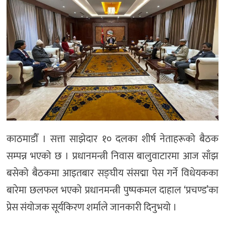
अन्तर्राष्ट्रिय/
प्रवास
भिडियो
राशिफल
English
काठमाडौँ । सत्ता साझेदार १० दलका शीर्ष नेताहरूको बैठक
सम्पन्न भएको छ । प्रधानमन्त्री निवास बालुवाटारमा आज साँझ
बसेको बैठकमा आइतबार सङ्घीय संसद्मा पेस गर्ने विधेयकका
बारेमा छलफल भएको प्रधानमन्त्री पुष्पकमल दाहाल ‘प्रचण्ड’का
प्रेस संयोजक सूर्यकिरण शर्माले जानकारी दिनुभयो ।