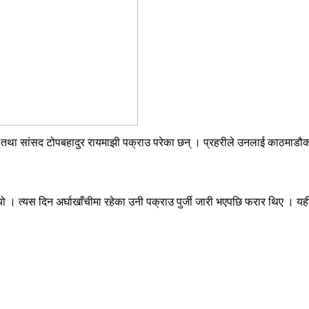
्री तथा सांसद टोपबहादुर रायमाझी पक्राउ परेका छन् । प्रहरीले उनलाई काठमाडौको
ियो । त्यस दिन अर्घाखाँचीमा रहेका उनी पक्राउ पुर्जी जारी भएपछि फरार थिए । 