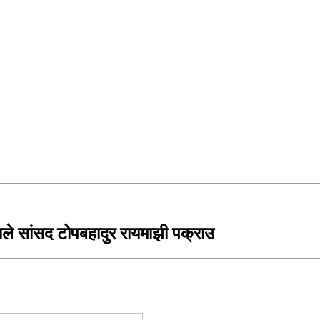
माले सांसद टोपबहादुर रायमाझी पक्राउ