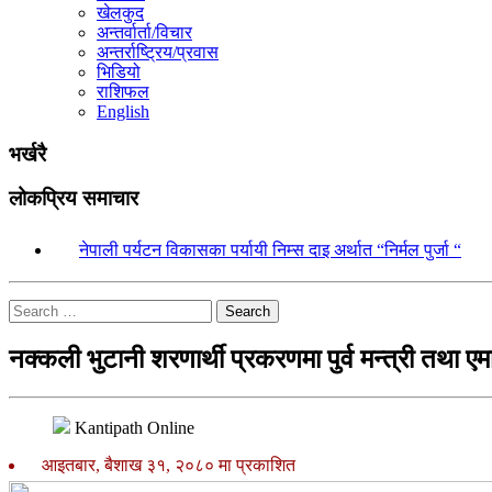
खेलकुद
अन्तर्वार्ता/विचार
अन्तर्राष्ट्रिय/प्रवास
भिडियो
राशिफल
English
भर्खरै
लोकप्रिय समाचार
१.
नेपाली पर्यटन विकासका पर्यायी निम्स दाइ अर्थात “निर्मल पुर्जा “
Search
नक्कली भुटानी शरणार्थी प्रकरणमा पुर्व मन्त्री तथा ए
Kantipath Online
आइतबार, बैशाख ३१, २०८० मा प्रकाशित