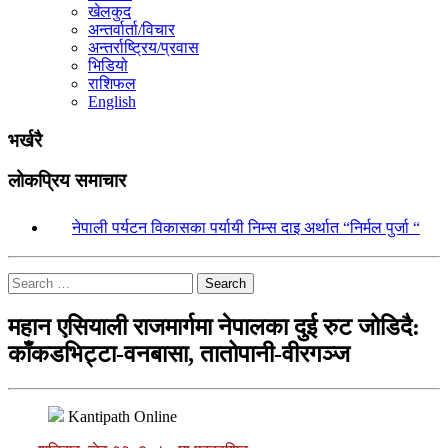
खेलकुद
अन्तर्वार्ता/विचार
अन्तर्राष्ट्रिय/प्रवास
भिडियो
राशिफल
English
भर्खरै
लोकप्रिय समाचार
१.
नेपाली पर्यटन विकासका पर्यायी निम्स दाइ अर्थात “निर्मल पुर्जा “
Search
महान एसियाली राजमार्गमा नेपालका दुई रुट जोडिदै:
काँकडभिट्टा-वनबासा, तातोपानी-वीरगञ्ज
Kantipath Online