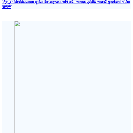
त्रिभुवन विश्वविद्यालयमा भूगोल शिक्षकहरूका लागि परिमाणात्मक प्रविधि सम्बन्धी पुनर्ताजगी तालिम
सम्पन्न