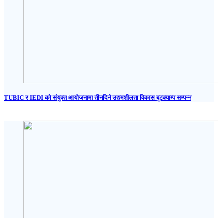
TUBIC र IEDI को संयुक्त आयोजनामा तीनदिने उद्यमशीलता विकास बुटक्याम्प सम्पन्न