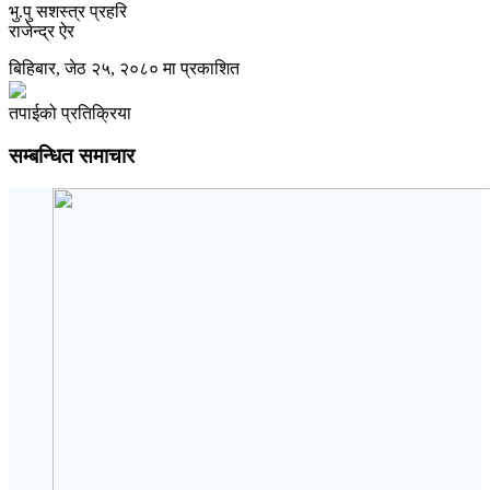
भु.पु सशस्त्र प्रहरि
राजेन्द्र ऐर
बिहिबार, जेठ २५, २०८० मा प्रकाशित
तपाईको प्रतिक्रिया
सम्बन्धित समाचार