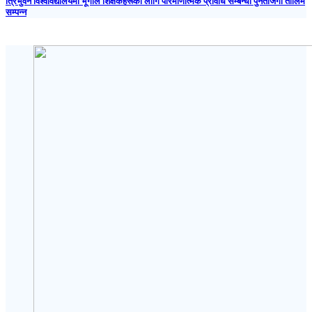
त्रिभुवन विश्वविद्यालयमा भूगोल शिक्षकहरूका लागि परिमाणात्मक प्रविधि सम्बन्धी पुनर्ताजगी तालिम
सम्पन्न