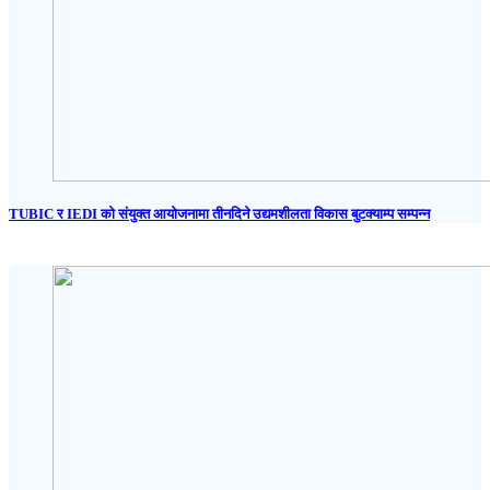
TUBIC र IEDI को संयुक्त आयोजनामा तीनदिने उद्यमशीलता विकास बुटक्याम्प सम्पन्न