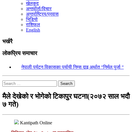
खेलकुद
अन्तर्वार्ता/विचार
अन्तर्राष्ट्रिय/प्रवास
भिडियो
राशिफल
English
भर्खरै
लोकप्रिय समाचार
१.
नेपाली पर्यटन विकासका पर्यायी निम्स दाइ अर्थात “निर्मल पुर्जा “
Search
मैले देखेकाे र भाेगेकाे टिकापुर घटना(२०७२ साल भदाै
७ गते)
Kantipath Online