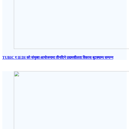
TUBIC र IEDI को संयुक्त आयोजनामा तीनदिने उद्यमशीलता विकास बुटक्याम्प सम्पन्न