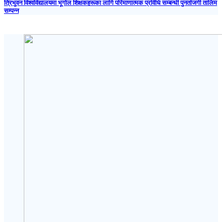
त्रिभुवन विश्वविद्यालयमा भूगोल शिक्षकहरूका लागि परिमाणात्मक प्रविधि सम्बन्धी पुनर्ताजगी तालिम
सम्पन्न