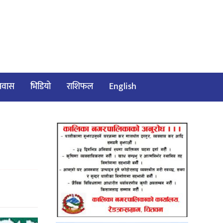
/प्रवास
भिडियो
राशिफल
English