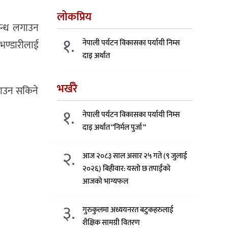
लोकप्रिय
बन्ध लगाउन
१.
नेपाली पर्यटन विकासका पर्यायी निम्स
 भण्डारीलाई
दाइ अर्थात
भर्खरै
लगाउन सकिने
१.
नेपाली पर्यटन विकासका पर्यायी निम्स
दाइ अर्थात “निर्मल पुर्जा “
२.
आज २०८३ साल असार २५ गते (९ जुलाई
२०२६) बिहीवार: यस्तो छ तपाईंको
आजको भाग्यफल
३.
गुरुकुलमा अध्ययनरत बटुकहरुलाई
शैक्षिक सामग्री वितरण