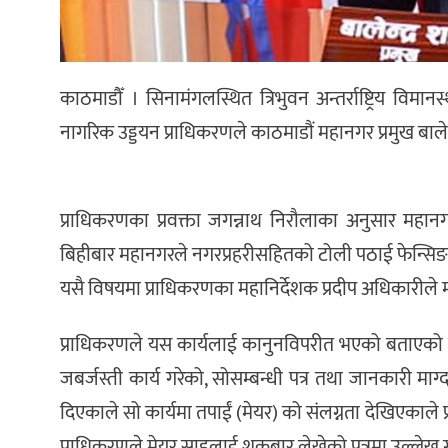
काठमाडौँ । सिनामंगलस्थित त्रिभुवन अन्तर्राष्ट्रिय विमा
नागरिक उड्डयन प्राधिकरणले काठमाडौं महानगर प्रमुख बाले
प्राधिकरणका प्रवक्ता जगन्नाथ निरौलाका अनुसार महानगरको
बिहीबार महानगरले नगरप्रहरीसहितको टोली पठाई फेन्सिङ
यसै विषयमा प्राधिकरणका महानिर्देशक प्रदीप अधिकारीले मह
प्राधिकरणले यस कार्यलाई कानुनविपरीत भएको बताएको छ ।
जबर्जस्ती कार्य गरेको, सोसम्बन्धी पत्र तथा जानकारी मा
दिएकाले सो कार्यमा तपाईं (मेयर) को संलग्नता देखिएकाले
प्राधिकरणले मेयर साहलाई शुक्रबार लेखेको पत्रमा उल्लेख