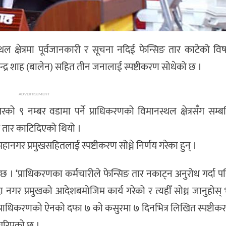
नस्थल क्षेत्रमा पूर्वजानकारी र सूचना नदिई फेन्सिङ तार काटेको व
न्द्र शाह (बालेन) सहित तीन जनालाई स्पष्टीकरण सोधेको छ ।
ADVERTISEMENT
 ९ नम्बर वडामा पर्ने प्राधिकरणको विमानस्थल क्षेत्रसँग सम्बन्धि
 तार काटिदिएको थियो ।
ानगर प्रमुखसहितलाई स्पष्टीकरण सोध्ने निर्णय गरेका हुन् ।
 ‘प्राधिकरणका कर्मचारीले फेन्सिङ तार नकाट्न अनुरोध गर्दा पन
ग्दा नगर प्रमुखको आदेशबमोजिम कार्य गरेको र त्यहीँ सोध्न जानुहो
 प्राधिकरणको ऐनको दफा ७ को कसुरमा ७ दिनभित्र लिखित स्पष्टीकरण 
 गरिएको छ ।