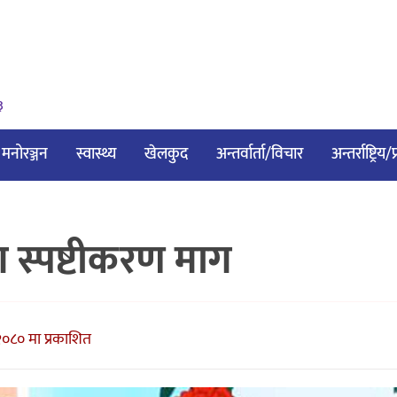
३
मनोरञ्जन
स्वास्थ्य
खेलकुद
अन्तर्वार्ता/विचार
अन्तर्राष्ट्रिय
ग स्पष्टीकरण माग
२०८० मा प्रकाशित