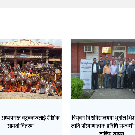
ा अध्ययनरत बटुकहरुलाई शैक्षिक
त्रिभुवन विश्वविद्यालयमा भूगोल शि
सामग्री वितरण
लागि परिमाणात्मक प्रविधि सम्बन्धी 
तालिम सम्पन्न