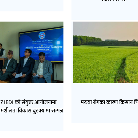
र IEDI को संयुक्त आयोजनामा
मरुवा रोगका कारण किसान चि
्यमशीलता विकास बुटक्याम्प सम्पन्न