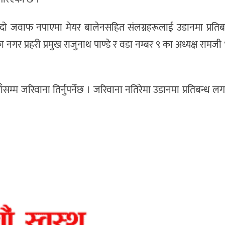
्दो जवाफ नपाएमा मेयर बालेनसहित संलग्नहरूलाई उडानमा प्रति
 प्रहरी प्रमुख राजुनाथ पाण्डे र वडा नम्बर ९ का अध्यक्ष रामजी
ँसम्म जरिवाना तिर्नुपर्नेछ । जरिवाना नतिरेमा उडानमा प्रतिबन्ध 