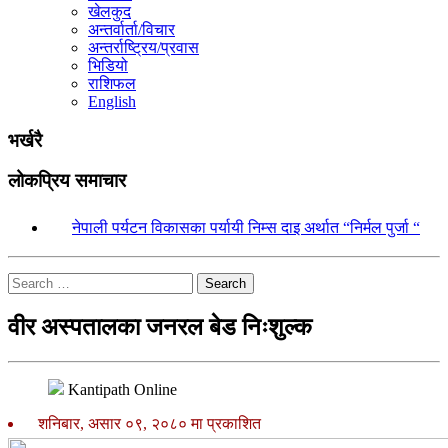
खेलकुद
अन्तर्वार्ता/विचार
अन्तर्राष्ट्रिय/प्रवास
भिडियो
राशिफल
English
भर्खरै
लोकप्रिय समाचार
१.
नेपाली पर्यटन विकासका पर्यायी निम्स दाइ अर्थात “निर्मल पुर्जा “
Search
वीर अस्पतालका जनरल बेड निःशुल्क
Kantipath Online
शनिबार, असार ०९, २०८० मा प्रकाशित