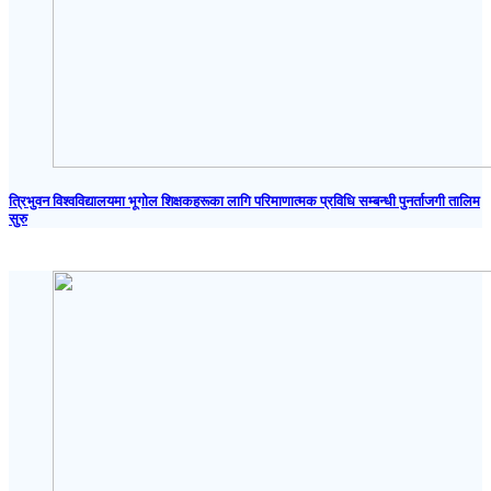
त्रिभुवन विश्वविद्यालयमा भूगोल शिक्षकहरूका लागि परिमाणात्मक प्रविधि सम्बन्धी पुनर्ताजगी तालिम
सुरु