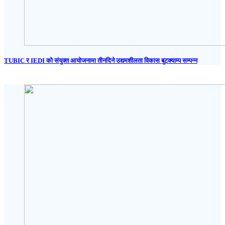
TUBIC र IEDI को संयुक्त आयोजनामा तीनदिने उद्यमशीलता विकास बुटक्याम्प सम्पन्न