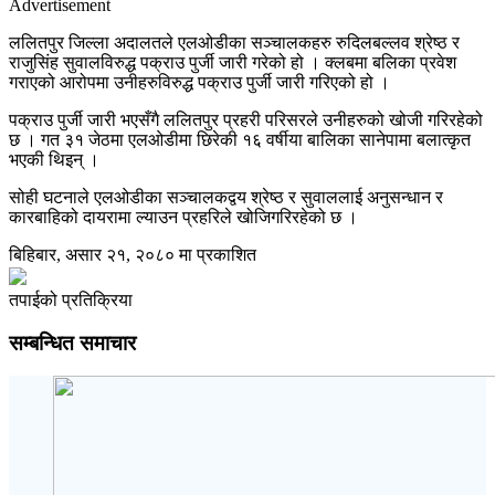
Advertisement
ललितपुर जिल्ला अदालतले एलओडीका सञ्चालकहरु रुदिलबल्लव श्रेष्ठ र
राजुसिंह सुवालविरुद्ध पक्राउ पुर्जी जारी गरेको हो । क्लबमा बलिका प्रवेश
गराएको आरोपमा उनीहरुविरुद्ध पक्राउ पुर्जी जारी गरिएको हो ।
पक्राउ पुर्जी जारी भएसँगै ललितपुर प्रहरी परिसरले उनीहरुको खोजी गरिरहेको
छ । गत ३१ जेठमा एलओडीमा छिरेकी १६ वर्षीया बालिका सानेपामा बलात्कृत
भएकी थिइन् ।
सोही घटनाले एलओडीका सञ्चालकद्वय श्रेष्ठ र सुवाललाई अनुसन्धान र
कारबाहिको दायरामा ल्याउन प्रहरिले खोजिगरिरहेको छ ।
बिहिबार, असार २१, २०८० मा प्रकाशित
तपाईको प्रतिक्रिया
सम्बन्धित समाचार