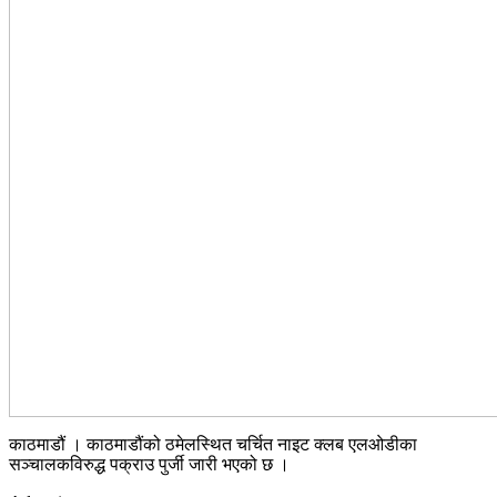
काठमाडौं । काठमाडौंको ठमेलस्थित चर्चित नाइट क्लब एलओडीका
सञ्चालकविरुद्ध पक्राउ पुर्जी जारी भएको छ ।