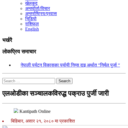
खेलकुद
अन्तर्वार्ता/विचार
अन्तर्राष्ट्रिय/प्रवास
भिडियो
राशिफल
English
भर्खरै
लोकप्रिय समाचार
१.
नेपाली पर्यटन विकासका पर्यायी निम्स दाइ अर्थात “निर्मल पुर्जा “
Search
एलओडीका सञ्चालकविरुद्ध पक्राउ पुर्जी जारी
Kantipath Online
बिहिबार, असार २१, २०८० मा प्रकाशित