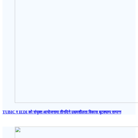
TUBIC र IEDI को संयुक्त आयोजनामा तीनदिने उद्यमशीलता विकास बुटक्याम्प सम्पन्न