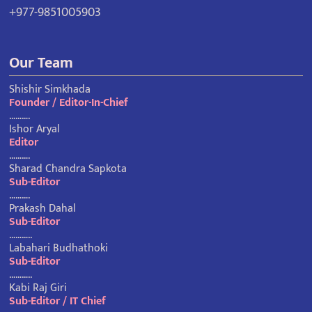
+977-9851005903
Our Team
Shishir Simkhada
Founder / Editor-In-Chief
……….
Ishor Aryal
Editor
……….
Sharad Chandra Sapkota
Sub-Editor
……….
Prakash Dahal
Sub-Editor
………..
Labahari Budhathoki
Sub-Editor
………..
Kabi Raj Giri
Sub-Editor / IT Chief