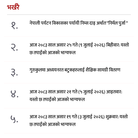
भर्खरै
१.
नेपाली पर्यटन विकासका पर्यायी निम्स दाइ अर्थात “निर्मल पुर्जा “
२.
आज २०८३ साल असार २५ गते (९ जुलाई २०२६) बिहीवार: यस्तो
छ तपाईंको आजको भाग्यफल
३.
गुरुकुलमा अध्ययनरत बटुकहरुलाई शैक्षिक सामग्री वितरण
४.
आज २०८३ साल असार २१ गते (५ जुलाई २०२६) आइतवार:
यस्तो छ तपाईंको आजको भाग्यफल
५.
आज २०८३ साल असार १९ गते (३ जुलाई २०२६) शुक्रवार: यस्तो
छ तपाईंको आजको भाग्यफल