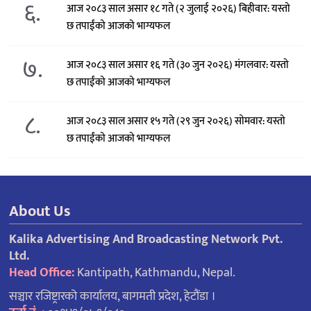
६.
आज २०८३ साल असार १८ गते (२ जुलाई २०२६) बिहीवार: यस्तो
छ तपाईंको आजको भाग्यफल
७.
आज २०८३ साल असार १६ गते (३० जुन २०२६) मंगलवार: यस्तो
छ तपाईंको आजको भाग्यफल
८.
आज २०८३ साल असार १५ गते (२९ जुन २०२६) साेमवार: यस्तो
छ तपाईंको आजको भाग्यफल
About Us
Kalika Advertising And Broadcasting Network Pvt.
Ltd.
Head Office:
Kantipath, Kathmandu, Nepal.
सञ्चार रजिष्ट्रारको कार्यालय, बागमती प्रदेश, हेटौंडा ।