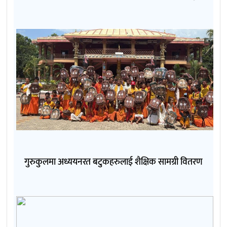
गुरुकुलमा अध्ययनरत बटुकहरुलाई शैक्षिक सामग्री वितरण