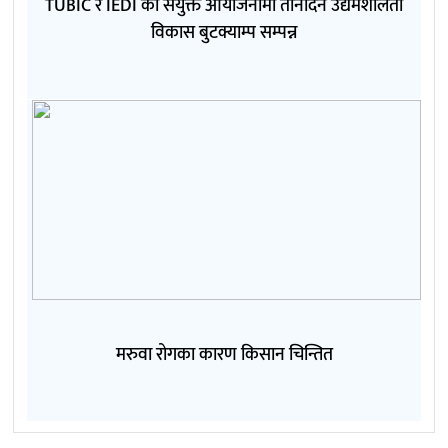
TUBIC र IEDI को संयुक्त आयोजनामा तीनदिने उद्यमशीलता
विकास बुटक्याम्प सम्पन्न
मरुवा रोगका कारण किसान चिन्तित