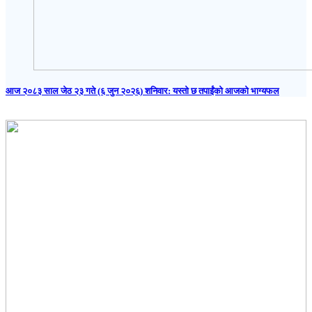
आज २०८३ साल जेठ २३ गते (६ जुन २०२६) शनिवार: यस्तो छ तपाईंको आजको भाग्यफल