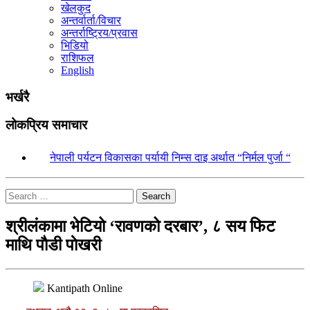
खेलकुद
अन्तर्वार्ता/विचार
अन्तर्राष्ट्रिय/प्रवास
भिडियो
राशिफल
English
भर्खरै
लोकप्रिय समाचार
१.
नेपाली पर्यटन विकासका पर्यायी निम्स दाइ अर्थात “निर्मल पुर्जा “
Search
श्रीलंकामा भेटियो ‘रावणको दरबार’, ८ सय फिट
माथि पाैडी पाेखरी
Kantipath Online