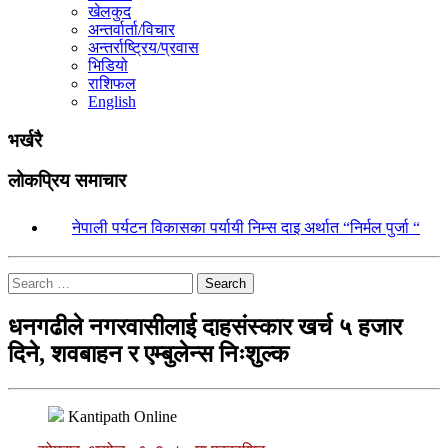
खेलकुद
अन्तर्वार्ता/विचार
अन्तर्राष्ट्रिय/प्रवास
भिडियो
राशिफल
English
भर्खरै
लोकप्रिय समाचार
१.
नेपाली पर्यटन विकासका पर्यायी निम्स दाइ अर्थात “निर्मल पुर्जा “
Search
धनगढीले नगरवासीलाई दाहसंस्कार खर्च ५ हजार
दिने, शवबाहन र एम्बुलेन्स निःशुल्क
Kantipath Online