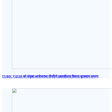
TUBIC र IEDI को संयुक्त आयोजनामा तीनदिने उद्यमशीलता विकास बुटक्याम्प सम्पन्न