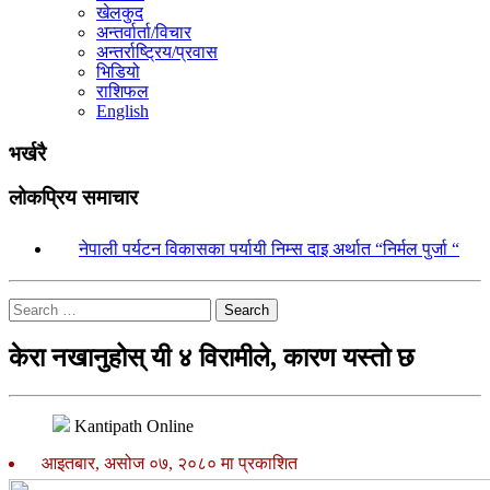
खेलकुद
अन्तर्वार्ता/विचार
अन्तर्राष्ट्रिय/प्रवास
भिडियो
राशिफल
English
भर्खरै
लोकप्रिय समाचार
१.
नेपाली पर्यटन विकासका पर्यायी निम्स दाइ अर्थात “निर्मल पुर्जा “
Search
केरा नखानुहोस् यी ४ विरामीले, कारण यस्तो छ
Kantipath Online
आइतबार, असोज ०७, २०८० मा प्रकाशित