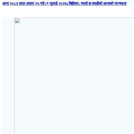
आज २०८३ साल असार २५ गते (९ जुलाई २०२६) बिहीवार: यस्तो छ तपाईंको आजको भाग्यफल