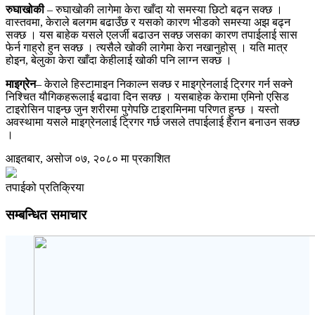
रुघाखोकी
– रुघाखोकी लागेमा केरा खाँदा यो समस्या छिटो बढ्न सक्छ ।
वास्तवमा, केराले बलगम बढाउँछ र यसको कारण भीडको समस्या अझ बढ्न
सक्छ । यस बाहेक यसले एलर्जी बढाउन सक्छ जसका कारण तपाईलाई सास
फेर्न गाह्रो हुन सक्छ । त्यसैले खोकी लागेमा केरा नखानुहोस् । यति मात्र
होइन, बेलुका केरा खाँदा केहीलाई खोकी पनि लाग्न सक्छ ।
माइग्रेन
– केराले हिस्टामाइन निकाल्न सक्छ र माइग्रेनलाई ट्रिगर गर्न सक्ने
निश्चित यौगिकहरूलाई बढावा दिन सक्छ । यसबाहेक केरामा एमिनो एसिड
टाइरोसिन पाइन्छ जुन शरीरमा पुगेपछि टाइरामिनमा परिणत हुन्छ । यस्तो
अवस्थामा यसले माइग्रेनलाई ट्रिगर गर्छ जसले तपाईलाई हैरान बनाउन सक्छ
।
आइतबार, असोज ०७, २०८० मा प्रकाशित
तपाईको प्रतिक्रिया
सम्बन्धित समाचार