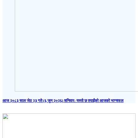
आज २०८३ साल जेठ २३ गते (६ जुन २०२६) शनिवार: यस्तो छ तपाईंको आजको भाग्यफल