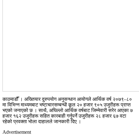
काठमाडौँ । अख्तियार दुरुपयोग अनुसन्धान आयोगले आर्थिक वर्ष २०७९–८०
मा विभिन्न माध्यमबाट भष्टाचारसम्बन्धी कूल २० हजार ९०५ उजुरीहरू प्राप्त
भएको जनाएको छ । साथै, अघिल्लो आर्थिक वर्षबाट जिम्मेवारी सरेर आएका ७
हजार १६२ उजुरीहरू सहित कारबाही गर्नुपर्ने उजुरीहरू २८ हजार ६७ वटा
रहेको प्रवक्ता भोला दाहालले जानकारी दिए ।
Advertisement