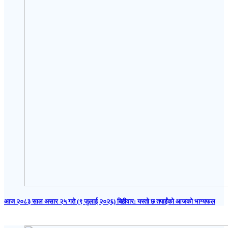
आज २०८३ साल असार २५ गते (९ जुलाई २०२६) बिहीवार: यस्तो छ तपाईंको आजको भाग्यफल