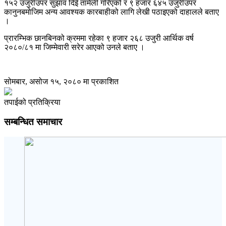
१५२ उजुरीउपर सुझाव दिई तामेली गरिएको र ९ हजार ६४५ उजुरीउपर
कानुनबमोजिम अन्य आवश्यक कारबाहीको लागि लेखी पठाइएको दाहालले बताए
।
प्रारम्भिक छानबिनको क्रममा रहेका ९ हजार २६८ उजुरी आर्थिक वर्ष
२०८०/८१ मा जिम्मेवारी सरेर आएको उनले बताए ।
सोमबार, असोज १५, २०८० मा प्रकाशित
तपाईको प्रतिक्रिया
सम्बन्धित समाचार