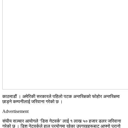
काठमाडौं । अमेरिकी सरकारले पहिलो पटक अन्तरिक्षको फोहोर अन्तरिक्षमा
छाड्ने कम्पनीलाई जरिवाना गरेको छ ।
Advertisement
संघीय सञ्चार आयोगले ‘डिस नेटवर्क’ लाई १ लाख ५० हजार डलर जरिवाना
गरेको छ । डिश नेटवर्कले हाल प्रयोगमा रहेका उपग्रहहरूबाट आफ्नो पुरानो