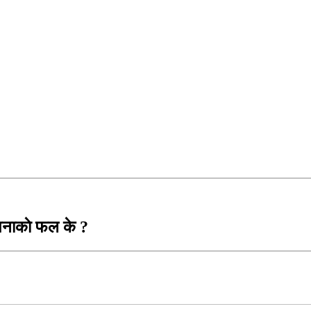
 सपनाकाे फल के ?