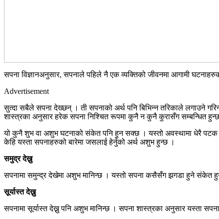
सपना विज्ञानअनुसार, सपनाले पहिले नै एक व्यक्तिको जीवनमा आगामी घटनाहरु
Advertisement
सुत्दा सबैले सपना देख्छन् । ती सपनाको अर्थ पनि बिभिन्न तरिकाले लगाउने गरिन्छ 
शास्त्रका अनुसार हरेक सपना निश्चित रूपमा कुनै न कुनै कुरासँग सम्बन्धित हुन्
यो कुनै शुभ वा अशुभ घटनाको संकेत पनि हुन सक्छ । यस्तो अवस्थामा धेरै पटक मा
केहि यस्ता सपनाहरुको बारेमा जसलाई हेर्नुको अर्थ अशुभ हुन्छ ।
समुद्र देख्नु
सपनामा समुन्द्र देखेमा अशुभ मानिन्छ । यस्तो सपना कसैसँग झगडा हुने संकेत हुन
सूर्यास्त देख्नु
सपनामा सूर्यास्त देख्नु पनि अशुभ मानिन्छ । सपना शास्त्रका अनुसार यस्ता सप