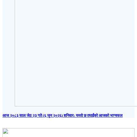
आज २०८३ साल जेठ २३ गते (६ जुन २०२६) शनिवार: यस्तो छ तपाईंको आजको भाग्यफल