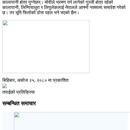
कालापानी क्षेत्र पुग्नेछन्। मोदीले भ्रमण गर्न लागेको गुञ्जी क्षेत्र रहेको
कालापानी, लिम्पियाधुरा र लिपुलेकलाई नेपालले आफ्नो नक्सामा समावेश गरेको
छ। तर भूमि फिर्ताको ठोस पहल भने भएको छैन।
बिहिबार, असोज २५, २०८० मा प्रकाशित
तपाईको प्रतिक्रिया
सम्बन्धित समाचार