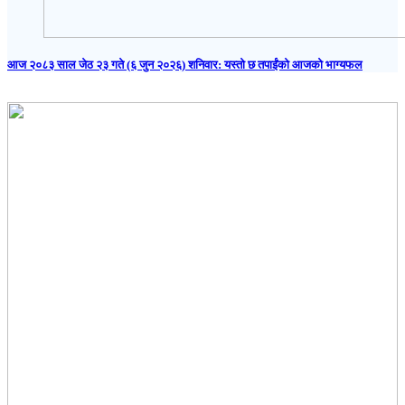
आज २०८३ साल जेठ २३ गते (६ जुन २०२६) शनिवार: यस्तो छ तपाईंको आजको भाग्यफल