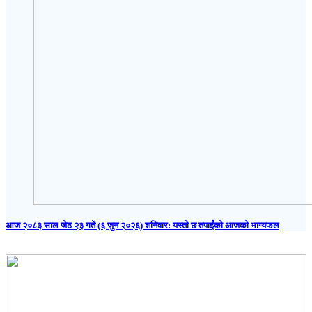
आज २०८३ साल जेठ २३ गते (६ जुन २०२६) शनिवार: यस्तो छ तपाईंको आजको भाग्यफल