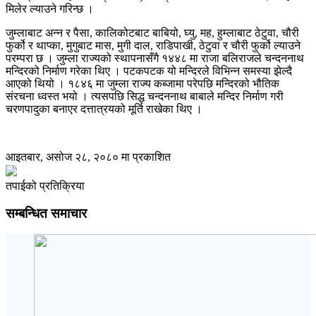
मिलेर ल्याउने गरिन्छ ।
जुम्लाबाट अन्न र पैसा, कालिकोटबाट बाबियो, घ्यु, मह, हुम्लाबाट ठेटुवा, चौरी
फुर्को र थाप्का, मुगुबाट मास, मुगी दाल, राडिपाखी, ठेटुवा र चौरी फुर्को ल्याउने
परम्परा छ । जुम्ला राज्यको स्थापनासँगै १४४८ मा राजा बलिराजले चन्दननाथ
मन्दिरको निर्माण गरेका थिए । पटकपटक यो मन्दिरले विभिन्न समस्या झेल्दै
आएको थियो । १८४६ मा जुम्ला राज्य कब्जामा परेपछि मन्दिरको भौतिक
संरचना ध्वस्त भयो । त्यसपछि सिद्ध चन्दननाथ बाबाले मन्दिर निर्माण गरी
चरणपादुका बनाएर दत्तात्रयको मूर्ति राखेका थिए ।
आइतबार, असोज २८, २०८० मा प्रकाशित
तपाईको प्रतिक्रिया
सम्बन्धित समाचार