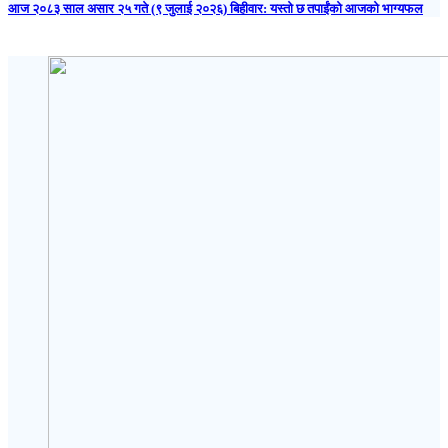
आज २०८३ साल असार २५ गते (९ जुलाई २०२६) बिहीवार: यस्तो छ तपाईंको आजको भाग्यफल