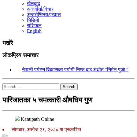
खेलकुद
अन्तर्वार्ता/विचार
अन्तर्राष्ट्रिय/प्रवास
भिडियो
राशिफल
English
भर्खरै
लोकप्रिय समाचार
१.
नेपाली पर्यटन विकासका पर्यायी निम्स दाइ अर्थात “निर्मल पुर्जा “
Search
पारिजातका ५ चमत्कारी औषधिय गुण
Kantipath Online
सोमबार, असोज २९, २०८० मा प्रकाशित