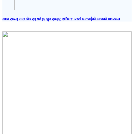
आज २०८३ साल जेठ २३ गते (६ जुन २०२६) शनिवार: यस्तो छ तपाईंको आजको भाग्यफल