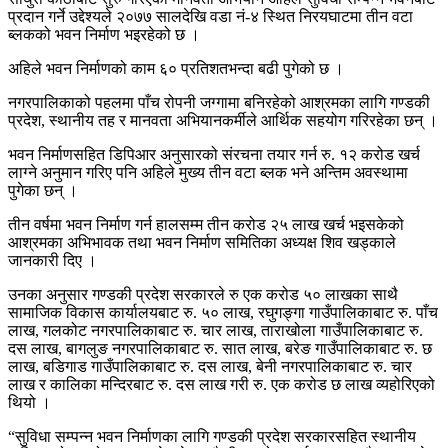
प्रदान गर्ने उद्देश्यले २०७७ सालदेखि वडा नं-४ स्थित निरयघाटमा तीन वटा
ब्लकको भवन निर्माण भइरहेको छ ।
अहिले भवन निर्माणको काम ६० प्रतिशतभन्दा बढी पुगेको छ ।
नगरपालिकाको पहलमा पाँच रोपनी जग्गामा बनिरहेको आश्रमका लागि गण्डकी
प्रदेश, स्थानीय तह र मानवता अभियानकर्मीले आर्थिक सहयोग गरिरहेका छन् ।
भवन निर्माणसहित डिपिआर अनुसारको संरचना तयार गर्न रु. १२ करोड खर्च
लाग्ने अनुमान गरिए पनि अहिले मुख्य तीन वटा ब्लक भने अन्तिम अवस्थामा
पुगेका छन् ।
तीन वर्षमा भवन निर्माण गर्न हालसम्म तीन करोड २५ लाख खर्च भइसकेको
आश्रमका अभिभावक तथा भवन निर्माण समितिका अध्यक्ष शिव खड्काले
जानकारी दिए ।
उनका अनुसार गण्डकी प्रदेश सरकारले रु एक करोड ५० लाखका साथै
सामाजिक विकास कार्यालयबाट रु. ५० लाख, रघुगङ्गा गाउँपालिकाबाट रु. पाँच
लाख, गलकोट नगरपालिकाबाट रु. चार लाख, ताराखोला गाउँपालिकाबाट रु.
दस लाख, बागलुङ नगरपालिकाबाट रु. सात लाख, बरेङ गाउँपालिकाबाट रु. छ
लाख, बडिगाड गाउँपालिकाबाट रु. दस लाख, बेनी नगरपालिकाबाट रु. चार
लाख र कालिका मन्दिरबाट रु. दस लाख गरी रु. एक करोड छ लाख व्यहोरिएको
थियो ।
“सुविधा सम्पन्न भवन निर्माणका लागि गण्डकी प्रदेश सरकारसहित स्थानीय