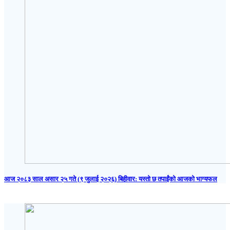
आज २०८३ साल असार २५ गते (९ जुलाई २०२६) बिहीवार: यस्तो छ तपाईंको आजको भाग्यफल