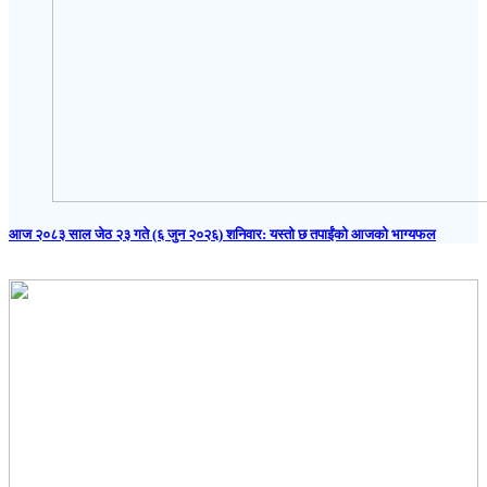
आज २०८३ साल जेठ २३ गते (६ जुन २०२६) शनिवार: यस्तो छ तपाईंको आजको भाग्यफल