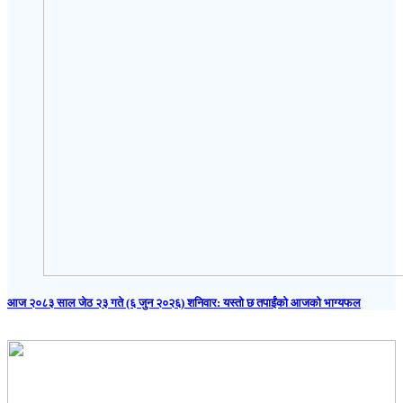
आज २०८३ साल जेठ २३ गते (६ जुन २०२६) शनिवार: यस्तो छ तपाईंको आजको भाग्यफल