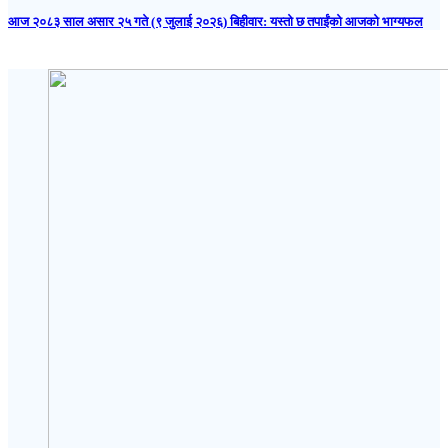
आज २०८३ साल असार २५ गते (९ जुलाई २०२६) बिहीवार: यस्तो छ तपाईंको आजको भाग्यफल