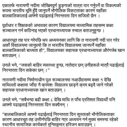
एकातर्फ नारायणी नदीमा जोखिमपूर्ण डुङ्गाको यात्रा पार गर्नुपर्ने वा विकल्पको
रूपमा भारतीय भूमि हुँदै जानुपर्ने भौगोलिक विकटताका कारण यहाँका
बालबालिकालाई आफ्नो पढाइलाई निरन्तरता दिन सजिलो छैन ।
पूर्वाधार र शिक्षकको अभावका कारण विद्यालयमा माध्यामिक तहसम्म कक्षा
सञ्चालन गर्न कठिनाइ भएको प्रधानाध्यापक रुचाल बताउनुहुन्छ ।
आधारभूत तह पार गरेपछि थप अध्ययनका लागि कि त नारायणी नदी पार गरेर
अर्को विद्यालयमा जानुपर्‍यो कि त भारतीय विद्यालयमा जानपर्ने यहाँका
बालबालिकाको बाध्यता हो”, विद्यालयका सहायक प्रधानाध्यापक औरंगजेब खान
बताउछन् ।
उनले भने, “जसको बाहिर व्यवस्था हुन्छ, नातेदार छन् उनीहरूले मात्रै पढाईलाई
निरन्तरता दिन सकेका छन् ।”
नारायणी नदीमा निर्माणाधीन पुल सञ्चालनमा नआउँदासम्म कक्षा १ देखि
माथिल्लो कक्षामा जाँदा नै क्रमशः विद्यालय छाड्ने क्रम बढ्दै जाने गरेको
सहायक प्रधानाध्यापक खान बताउछन् ।
उनले भने, “सबैभन्दा बढी कक्षा ८ देखि माथि त पाँच प्रतिशत विद्यार्थी पनि
आफ्नो पढाइलाई निरन्तरता दिन सक्दैनन् ।
”बालबालिकाले आफ्नो पढाईलाई निरन्तरता दिन सुस्ताको भौगोलिकताका
कारण आधारभूत तह उत्तीर्णपछि बाहिर गएर अध्ययन गर्न मुख्य समस्या रहेको
स्थानीय सामाजिक कार्यकर्ता मुन्सिकुमार हरिजन बताउछन् ।