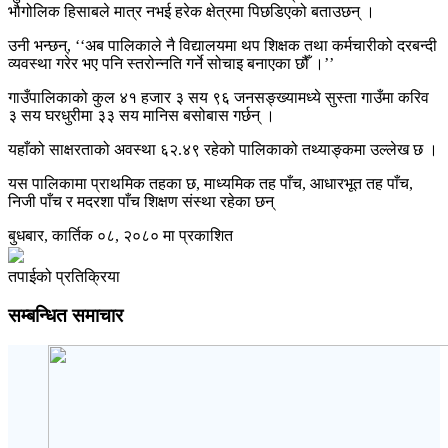
भौगोलिक हिसाबले मात्र नभई हरेक क्षेत्रमा पिछडिएको बताउछन् ।
उनी भन्छन्, ‘‘अब पालिकाले नै विद्यालयमा थप शिक्षक तथा कर्मचारीको दरबन्दी
व्यवस्था गरेर भए पनि स्तरोन्नति गर्ने सोचाइ बनाएका छौँ ।’’
गाउँपालिकाको कुल ४१ हजार ३ सय ९६ जनसङ्ख्यामध्ये सुस्ता गाउँमा करिव
३ सय घरधुरीमा ३३ सय मानिस बसोबास गर्छन् ।
यहाँको साक्षरताको अवस्था ६२.४९ रहेको पालिकाको तथ्याङ्कमा उल्लेख छ ।
यस पालिकामा प्राथमिक तहका छ, माध्यमिक तह पाँच, आधारभूत तह पाँच,
निजी पाँच र मदरशा पाँच शिक्षण संस्था रहेका छन्
बुधबार, कार्तिक ०८, २०८० मा प्रकाशित
तपाईको प्रतिक्रिया
सम्बन्धित समाचार