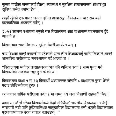
सुस्ता गाउँका जनतालाई शिक्षा, स्वास्थ्य र सुरक्षित आवासजस्ता आधारभूत
सुविधा समेत पर्याप्त छैन ।
त्यहाँ रहेको एक मात्र जनता दलित आधारभूत विद्यालयमा चार सय बढी
बालबालिका अध्ययन गर्छन् ।
२०५९ सालमा स्थापना भएको यस विद्यालयमा आठ कक्षासम्म पठनपाठन हुँदै
आएको छ ।
विद्यालयमा सात शिक्षक र दुई कर्मचारी कार्यरत छन् ।
चार शिक्षक मात्रै दरबन्दीमा रहेकाले अन्य तीन शिक्षकलाई गाउँपालिकाले आफ्नै
आन्तरिक स्रोतबाट व्यवस्थापन गर्दै आएको छ ।
“विद्यालयमा भर्नादर उत्साहजनक भए पनि अन्तिम कक्षा ८ सम्म पुग्दा भने
विद्यार्थीको सङ्ख्या न्यून हुने गरेको छ ।
विद्यालयमा कक्षा १ मा ९३ विद्यार्थी अध्ययनरत रहेपनि ८ कक्षासम्म पुग्दा धेरैले
पढाइ छोडिसकेका हुन्छ ।
गत वर्षका वार्षिक परीक्षामा कक्षा ८ मा जम्मा ११ जना विद्यार्थी सहभागी थिए ।
कक्षा ८ उत्तीर्ण गरेका विद्यार्थीमध्ये केही नजिकैको भारतीय विद्यालयमा र केही
नारायणी नदी पारि कुडियास्थित सामुदायिक विद्यालयमा भर्ना भएको विद्यालयका
प्रधानाध्यापक उदय रुचाल बताउछन् ।”