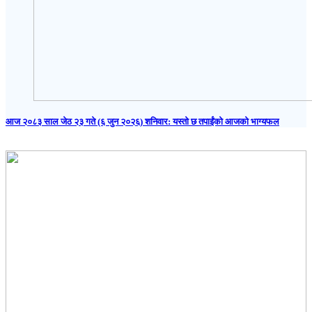
आज २०८३ साल जेठ २३ गते (६ जुन २०२६) शनिवार: यस्तो छ तपाईंको आजको भाग्यफल