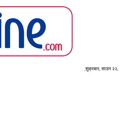
शुक्रबार, साउन २२,