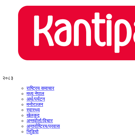
२०८३
राष्ट्रिय समाचार
मध्य नेपाल
अर्थ/पर्यटन
मनोरञ्जन
स्वास्थ्य
खेलकुद
अन्तर्वार्ता/विचार
अन्तर्राष्ट्रिय/प्रवास
भिडियो