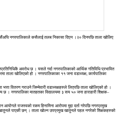
नि दसैंअघि नगरपालिकाले कसैलाई तलब निकासा दिएन ।२० दिनपछि ताला खोलिए
प्रतिनिधिकै अवरोध छ । यसले गर्दा नगरपालिकाको आर्थिक गतिविधि प्रभावित
ोहवरमा ताला खोलिएको हो । नगरपालिकाका ११ जना वडाध्यक्ष, कार्यपालिका
्ता वितरण गराउने जिम्मेवारी वडाध्यक्षहरुले लिएपछि ताला खोलिएको हो ।
शून्य छ । नगरपालिका मातहतका विद्यालयमा ३ सय ५० जना हाराहारी शिक्षक–
 आयोगले राजस्वको रकम हिनामिना आरोपमा मुद्दा दर्ता गरेपछि नगरप्रमुख
खातुनले पाएकी छन् । ताला खोल्न उपप्रमुख खातुनले पहल नगरेको शिक्षकहरुको