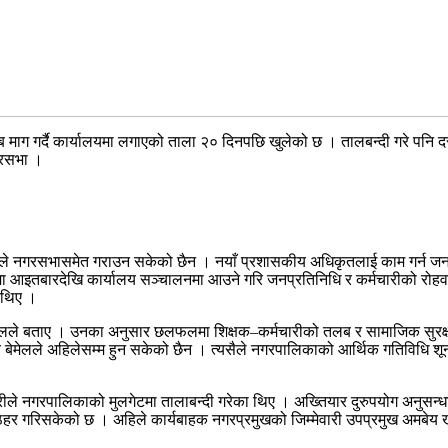
 माग गर्दै कार्यालयमा लगाएको ताला २० दिनपछि खुलेको छ । तालबन्दी गरे प
गरसभा ।
िकाले नगरसभासमेत गराउन सकेको छैन । नयाँ प्रशासकीय अधिकृतलाई काम गर्न जन
सर्तमा आइतबारदेखि कार्यालय सञ्चालनमा आउने गरि जनप्रतिनिधि र कर्मचारीको र
 थिए ।
े बताए । उनका अनुसार छलफलमा शिक्षक–कर्मचारीको तलब र सामाजिक सुरक्षा भत
ीच बेमेलले अहिलेसम्म हुन सकेको छैन । त्यसैले नगरपालिकाको आर्थिक गतिविधि 
ले नगरपालिकाको मुलगेटमा तालाबन्दी गरेका थिए । अख्तियार दुरुपयोग अनुसन्धान
हर गरिसकेको छ । अहिले कार्यबाहक नगरप्रमुखको जिम्मेवारी उपप्रमुख अमबेय 