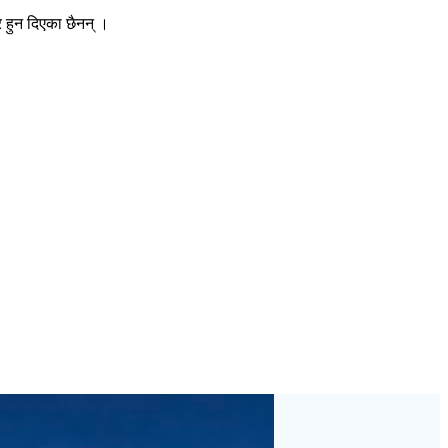
 हुन दिएका छैनन् ।