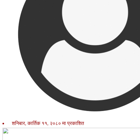
शनिबार, कार्तिक ११, २०८० मा प्रकाशित