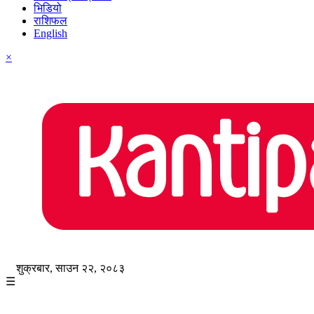
भिडियो
राशिफल
English
×
शुक्रबार, साउन २२, २०८३
☰