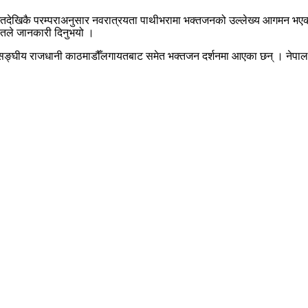
 । विगतदेखिकै परम्पराअनुसार नवरात्रयता पाथीभरामा भक्तजनको उल्लेख्य आगमन भ
महतले जानकारी दिनुभयो ।
सङ्घीय राजधानी काठमाडौँलगायतबाट समेत भक्तजन दर्शनमा आएका छन् । नेपाल बा