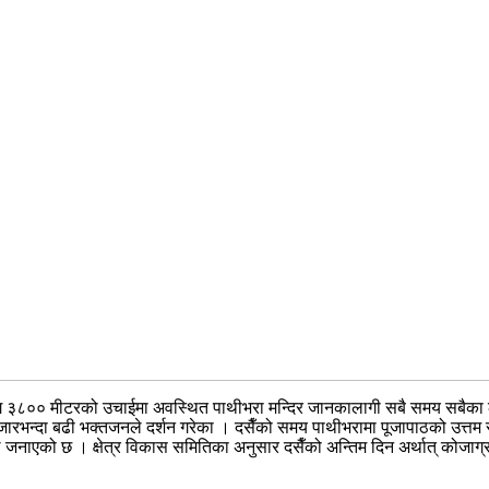
। लगभग ३८०० मीटरको उचाईमा अवस्थित पाथीभरा मन्दिर जानकालागी सबै समय सबैका 
५ हजारभन्दा बढी भक्तजनले दर्शन गरेका । दसैँको समय पाथीभरामा पूजापाठको उत्त
िले जनाएको छ । क्षेत्र विकास समितिका अनुसार दसैँको अन्तिम दिन अर्थात् कोजा