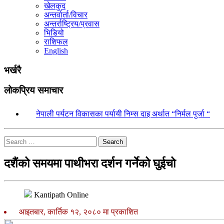
खेलकुद
अन्तर्वार्ता/विचार
अन्तर्राष्ट्रिय/प्रवास
भिडियो
राशिफल
English
भर्खरै
लोकप्रिय समाचार
१.
नेपाली पर्यटन विकासका पर्यायी निम्स दाइ अर्थात “निर्मल पुर्जा “
Search
दशैंको समयमा पाथीभरा दर्शन गर्नेको घुईचो
Kantipath Online
आइतबार, कार्तिक १२, २०८० मा प्रकाशित