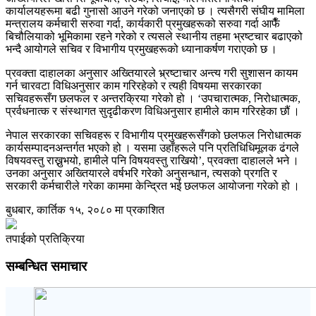
कार्यालयहरूमा बढी गुनासो आउने गरेको जनाएको छ । त्यसैगरी संघीय मामिला
मन्त्रालय कर्मचारी सरुवा गर्दा, कार्यकारी प्रमुखहरूको सरुवा गर्दा आफैँ
बिचौलियाको भूमिकामा रहने गरेको र त्यसले स्थानीय तहमा भ्रष्टचार बढाएको
भन्दै आयोगले सचिव र विभागीय प्रमुखहरूको ध्यानाकर्षण गराएको छ ।
प्रवक्ता दाहालका अनुसार अख्तियारले भ्र्रष्टाचार अन्त्य गरी सुशासन कायम
गर्न चारवटा विधिअनुसार काम गरिरहेको र त्यही विषयमा सरकारका
सचिवहरूसँग छलफल र अन्तरक्रिया गरेको हो । ‘उपचारात्मक, निरोधात्मक,
प्रर्वधनात्क र संस्थागत सुदृढीकरण विधिअनुसार हामीले काम गरिरहेका छौं ।
नेपाल सरकारका सचिवहरू र विभागीय प्रमुखहरूसँगको छलफल निरोधात्मक
कार्यसम्पादनअन्तर्गत भएको हो । यसमा उहाँहरूले पनि प्रतिधिधिमूलक ढंगले
विषयवस्तु राख्नुभयो, हामीले पनि विषयवस्तु राखियो’, प्रवक्ता दाहालले भने ।
उनका अनुसार अख्तियारले वर्षभरि गरेको अनुसन्धान, त्यसको प्रगति र
सरकारी कर्मचारीले गरेका काममा केन्द्रित भई छलफल आयोजना गरेको हो ।
बुधबार, कार्तिक १५, २०८० मा प्रकाशित
तपाईको प्रतिक्रिया
सम्बन्धित समाचार