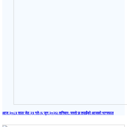
आज २०८३ साल जेठ २३ गते (६ जुन २०२६) शनिवार: यस्तो छ तपाईंको आजको भाग्यफल