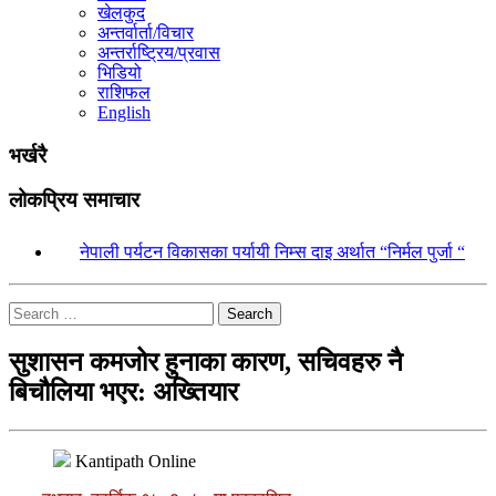
खेलकुद
अन्तर्वार्ता/विचार
अन्तर्राष्ट्रिय/प्रवास
भिडियो
राशिफल
English
भर्खरै
लोकप्रिय समाचार
१.
नेपाली पर्यटन विकासका पर्यायी निम्स दाइ अर्थात “निर्मल पुर्जा “
Search
सुशासन कमजोर हुनाका कारण, सचिवहरु नै
बिचौलिया भएर: अख्तियार
Kantipath Online