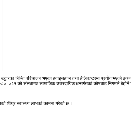
 उद्धारका निम्ति परिचालन भएका हवाइजहाज तथा हेलिकप्टरमा प्रयोग भएको इन्धन
०–०८१ को संस्थागत सामाजिक उत्तरदायित्वअन्तर्गतको कोषबाट निगमले बेहोर्ने
ाइतेको शीघ्र स्वास्थ्य लाभको कामना गरेको छ ।