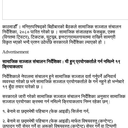
काठमाडौँ । मन्त्रिपरिषद्को बिहीबारको बैठकले सामाजिक सञ्जाल संचालन
निर्देशिका, २०८० पारित गरेको छ । सामाजिक संजालहरू फेसबुक, एक्स
(विगतमा ट्विटर), टिकटक, युट्यूब, इन्स्टाग्रामलगायतमा राखिने सामग्री
विकृत भएको भन्दै प्रश्न उठेपछि सरकारले निर्देशिका ल्याएको हो ।
Advertisement
सामाजिक सञ्जाल संचालन निर्देशिका : यी हुन् प्रयोगकर्ताले गर्न नमिल्ने १९
क्रियाकलाप
निर्देशिकाले नेपालमा संचालन हुने सामाजिक सञ्जाल दर्ता गर्नुपर्ने अनिवार्य
व्यवस्था गरेको छ भने सामाजिक सञ्जाल प्रयोगकर्ताले के गर्न नहुने हो भन्नेबारे
१९ बुँदा तयार पारेको छ ।
सरकारले जारी गरेको सामाजिक सञ्जाल संचालन निर्देशिका अनुसार सामाजिक
सञ्जाल प्रयोगका क्रममा गर्न नमिल्ने क्रियाकलाप निम्न रहेका छन् :
१. बेनामे वा छद्मभेषी पहिचान (फेक आइडी) सिर्जना गर्न,
२. बेनामे वा छद्मभेषी पहिचान (फेक आइडी) मार्फत विषयवस्तु (कन्टेन्ट)
उत्पादन गरी सेयर गर्ने वा अरूको विषयवस्तु (कन्टेन्ट) सेयर गर्ने वा टिप्पणी