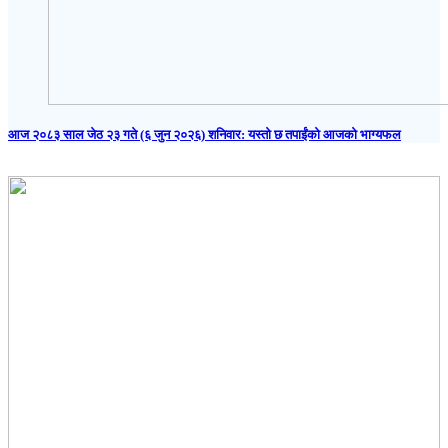
आज २०८३ साल जेठ २३ गते (६ जुन २०२६) शनिवार: यस्तो छ तपाईंको आजको भाग्यफल